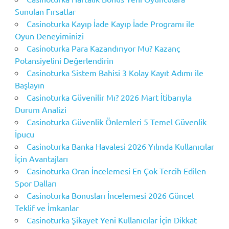
Sunulan Fırsatlar
Casinoturka Kayıp İade Kayıp İade Programı ile
Oyun Deneyiminizi
Casinoturka Para Kazandırıyor Mu? Kazanç
Potansiyelini Değerlendirin
Casinoturka Sistem Bahisi 3 Kolay Kayıt Adımı ile
Başlayın
Casinoturka Güvenilir Mı? 2026 Mart İtibarıyla
Durum Analizi
Casinoturka Güvenlik Önlemleri 5 Temel Güvenlik
İpucu
Casinoturka Banka Havalesi 2026 Yılında Kullanıcılar
İçin Avantajları
Casinoturka Oran İncelemesi En Çok Tercih Edilen
Spor Dalları
Casinoturka Bonusları İncelemesi 2026 Güncel
Teklif ve İmkanlar
Casinoturka Şikayet Yeni Kullanıcılar İçin Dikkat