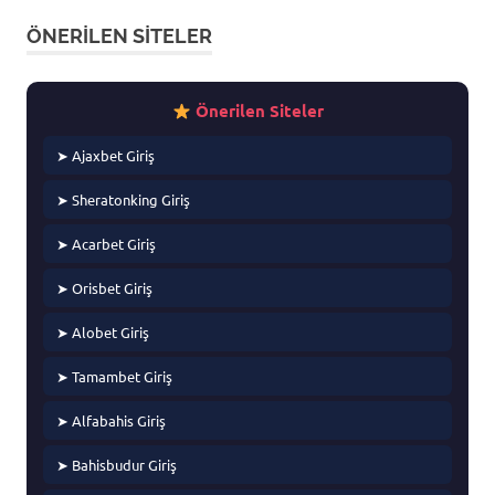
ÖNERILEN SITELER
Önerilen Siteler
➤ Ajaxbet Giriş
➤ Sheratonking Giriş
➤ Acarbet Giriş
➤ Orisbet Giriş
➤ Alobet Giriş
➤ Tamambet Giriş
➤ Alfabahis Giriş
➤ Bahisbudur Giriş