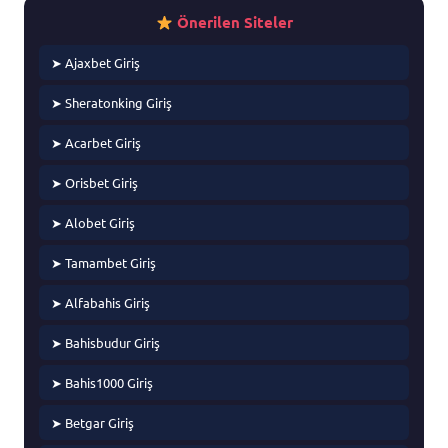
Önerilen Siteler
➤ Ajaxbet Giriş
➤ Sheratonking Giriş
➤ Acarbet Giriş
➤ Orisbet Giriş
➤ Alobet Giriş
➤ Tamambet Giriş
➤ Alfabahis Giriş
➤ Bahisbudur Giriş
➤ Bahis1000 Giriş
➤ Betgar Giriş