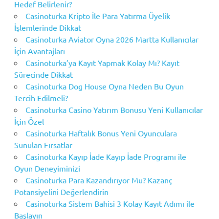
Hedef Belirlenir?
Casinoturka Kripto İle Para Yatırma Üyelik
İşlemlerinde Dikkat
Casinoturka Aviator Oyna 2026 Martta Kullanıcılar
İçin Avantajları
Casinoturka’ya Kayıt Yapmak Kolay Mı? Kayıt
Sürecinde Dikkat
Casinoturka Dog House Oyna Neden Bu Oyun
Tercih Edilmeli?
Casinoturka Casino Yatırım Bonusu Yeni Kullanıcılar
İçin Özel
Casinoturka Haftalık Bonus Yeni Oyunculara
Sunulan Fırsatlar
Casinoturka Kayıp İade Kayıp İade Programı ile
Oyun Deneyiminizi
Casinoturka Para Kazandırıyor Mu? Kazanç
Potansiyelini Değerlendirin
Casinoturka Sistem Bahisi 3 Kolay Kayıt Adımı ile
Başlayın