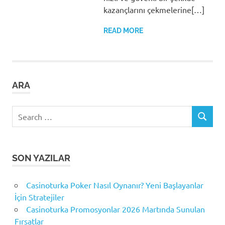
kazançlarını çekmelerine[…]
READ MORE
ARA
Search
SEARCH
for:
SON YAZILAR
Casinoturka Poker Nasıl Oynanır? Yeni Başlayanlar
İçin Stratejiler
Casinoturka Promosyonlar 2026 Martında Sunulan
Fırsatlar