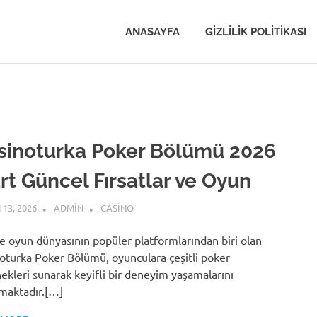
ANASAYFA
GIZLILIK POLITIKASI
sinoturka Poker Bölümü 2026
rt Güncel Fırsatlar ve Oyun
 13, 2026
ADMIN
CASINO
e oyun dünyasının popüler platformlarından biri olan
oturka Poker Bölümü, oyunculara çeşitli poker
ekleri sunarak keyifli bir deneyim yaşamalarını
maktadır.[…]