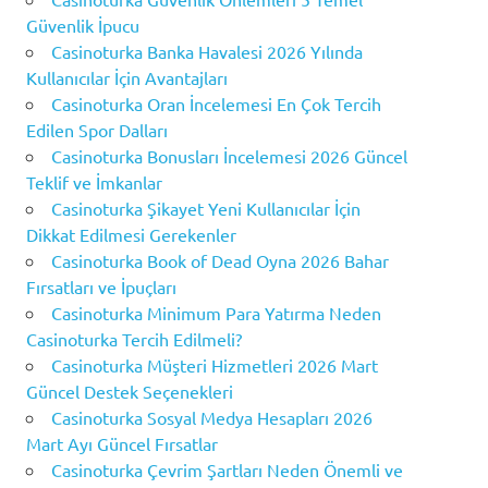
Güvenlik İpucu
Casinoturka Banka Havalesi 2026 Yılında
Kullanıcılar İçin Avantajları
Casinoturka Oran İncelemesi En Çok Tercih
Edilen Spor Dalları
Casinoturka Bonusları İncelemesi 2026 Güncel
Teklif ve İmkanlar
Casinoturka Şikayet Yeni Kullanıcılar İçin
Dikkat Edilmesi Gerekenler
Casinoturka Book of Dead Oyna 2026 Bahar
Fırsatları ve İpuçları
Casinoturka Minimum Para Yatırma Neden
Casinoturka Tercih Edilmeli?
Casinoturka Müşteri Hizmetleri 2026 Mart
Güncel Destek Seçenekleri
Casinoturka Sosyal Medya Hesapları 2026
Mart Ayı Güncel Fırsatlar
Casinoturka Çevrim Şartları Neden Önemli ve