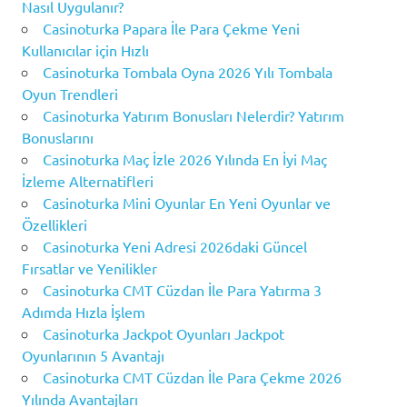
Nasıl Uygulanır?
Casinoturka Papara İle Para Çekme Yeni
Kullanıcılar için Hızlı
Casinoturka Tombala Oyna 2026 Yılı Tombala
Oyun Trendleri
Casinoturka Yatırım Bonusları Nelerdir? Yatırım
Bonuslarını
Casinoturka Maç İzle 2026 Yılında En İyi Maç
İzleme Alternatifleri
Casinoturka Mini Oyunlar En Yeni Oyunlar ve
Özellikleri
Casinoturka Yeni Adresi 2026daki Güncel
Fırsatlar ve Yenilikler
Casinoturka CMT Cüzdan İle Para Yatırma 3
Adımda Hızla İşlem
Casinoturka Jackpot Oyunları Jackpot
Oyunlarının 5 Avantajı
Casinoturka CMT Cüzdan İle Para Çekme 2026
Yılında Avantajları