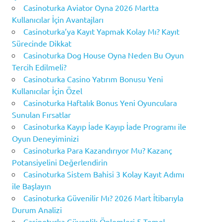
Casinoturka Aviator Oyna 2026 Martta
Kullanıcılar İçin Avantajları
Casinoturka’ya Kayıt Yapmak Kolay Mı? Kayıt
Sürecinde Dikkat
Casinoturka Dog House Oyna Neden Bu Oyun
Tercih Edilmeli?
Casinoturka Casino Yatırım Bonusu Yeni
Kullanıcılar İçin Özel
Casinoturka Haftalık Bonus Yeni Oyunculara
Sunulan Fırsatlar
Casinoturka Kayıp İade Kayıp İade Programı ile
Oyun Deneyiminizi
Casinoturka Para Kazandırıyor Mu? Kazanç
Potansiyelini Değerlendirin
Casinoturka Sistem Bahisi 3 Kolay Kayıt Adımı
ile Başlayın
Casinoturka Güvenilir Mı? 2026 Mart İtibarıyla
Durum Analizi
Casinoturka Güvenlik Önlemleri 5 Temel