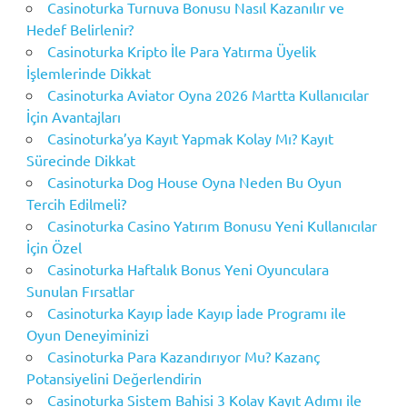
Casinoturka Turnuva Bonusu Nasıl Kazanılır ve
Hedef Belirlenir?
Casinoturka Kripto İle Para Yatırma Üyelik
İşlemlerinde Dikkat
Casinoturka Aviator Oyna 2026 Martta Kullanıcılar
İçin Avantajları
Casinoturka’ya Kayıt Yapmak Kolay Mı? Kayıt
Sürecinde Dikkat
Casinoturka Dog House Oyna Neden Bu Oyun
Tercih Edilmeli?
Casinoturka Casino Yatırım Bonusu Yeni Kullanıcılar
İçin Özel
Casinoturka Haftalık Bonus Yeni Oyunculara
Sunulan Fırsatlar
Casinoturka Kayıp İade Kayıp İade Programı ile
Oyun Deneyiminizi
Casinoturka Para Kazandırıyor Mu? Kazanç
Potansiyelini Değerlendirin
Casinoturka Sistem Bahisi 3 Kolay Kayıt Adımı ile