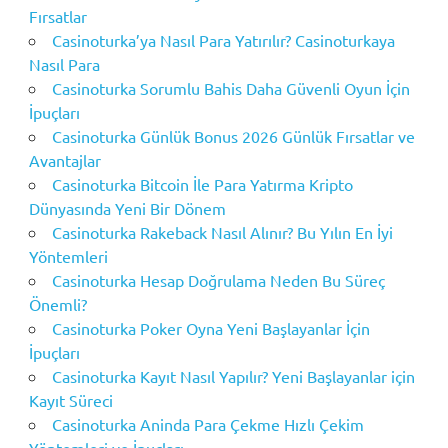
Fırsatlar
Casinoturka’ya Nasıl Para Yatırılır? Casinoturkaya
Nasıl Para
Casinoturka Sorumlu Bahis Daha Güvenli Oyun İçin
İpuçları
Casinoturka Günlük Bonus 2026 Günlük Fırsatlar ve
Avantajlar
Casinoturka Bitcoin İle Para Yatırma Kripto
Dünyasında Yeni Bir Dönem
Casinoturka Rakeback Nasıl Alınır? Bu Yılın En İyi
Yöntemleri
Casinoturka Hesap Doğrulama Neden Bu Süreç
Önemli?
Casinoturka Poker Oyna Yeni Başlayanlar İçin
İpuçları
Casinoturka Kayıt Nasıl Yapılır? Yeni Başlayanlar için
Kayıt Süreci
Casinoturka Aninda Para Çekme Hızlı Çekim