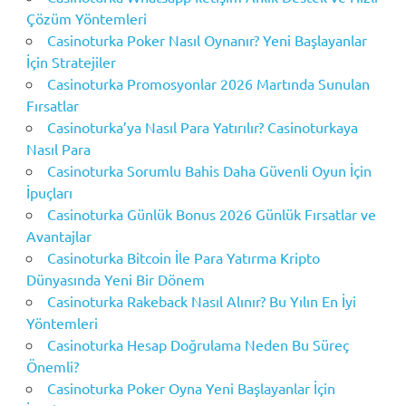
Çözüm Yöntemleri
Casinoturka Poker Nasıl Oynanır? Yeni Başlayanlar
İçin Stratejiler
Casinoturka Promosyonlar 2026 Martında Sunulan
Fırsatlar
Casinoturka’ya Nasıl Para Yatırılır? Casinoturkaya
Nasıl Para
Casinoturka Sorumlu Bahis Daha Güvenli Oyun İçin
İpuçları
Casinoturka Günlük Bonus 2026 Günlük Fırsatlar ve
Avantajlar
Casinoturka Bitcoin İle Para Yatırma Kripto
Dünyasında Yeni Bir Dönem
Casinoturka Rakeback Nasıl Alınır? Bu Yılın En İyi
Yöntemleri
Casinoturka Hesap Doğrulama Neden Bu Süreç
Önemli?
Casinoturka Poker Oyna Yeni Başlayanlar İçin