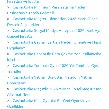
Fırsatları ve İpuçları
Casinoturka Minimum Para Yatırma Neden
Casinoturka Tercih Edilmeli?
Casinoturka Müşteri Hizmetleri 2026 Mart Güncel
Destek Seçenekleri
Casinoturka Sosyal Medya Hesapları 2026 Mart Ayı
Güncel Fırsatlar
Casinoturka Çevrim Şartları Neden Önemli ve Nasıl
Uygulanır?
Casinoturka Papara İle Para Çekme Yeni Kullanıcılar
için Hızlı
Casinoturka Tombala Oyna 2026 Yılı Tombala Oyun
Trendleri
Casinoturka Yatırım Bonusları Nelerdir? Yatırım
Bonuslarını
Casinoturka Maç İzle 2026 Yılında En İyi Maç İzleme
Alternatifleri
Casinoturka Mini Oyunlar En Yeni Oyunlar ve
Özellikleri