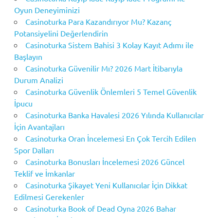
Oyun Deneyiminizi
Casinoturka Para Kazandırıyor Mu? Kazanç
Potansiyelini Değerlendirin
Casinoturka Sistem Bahisi 3 Kolay Kayıt Adımı ile
Başlayın
Casinoturka Güvenilir Mı? 2026 Mart İtibarıyla
Durum Analizi
Casinoturka Güvenlik Önlemleri 5 Temel Güvenlik
İpucu
Casinoturka Banka Havalesi 2026 Yılında Kullanıcılar
İçin Avantajları
Casinoturka Oran İncelemesi En Çok Tercih Edilen
Spor Dalları
Casinoturka Bonusları İncelemesi 2026 Güncel
Teklif ve İmkanlar
Casinoturka Şikayet Yeni Kullanıcılar İçin Dikkat
Edilmesi Gerekenler
Casinoturka Book of Dead Oyna 2026 Bahar