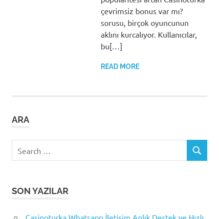
çevrimsiz bonus var mı?
sorusu, birçok oyuncunun
aklını kurcalıyor. Kullanıcılar,
bu[…]
READ MORE
ARA
Search
SEARCH
for:
SON YAZILAR
Casinoturka Whatsapp İletişim Anlık Destek ve Hızlı