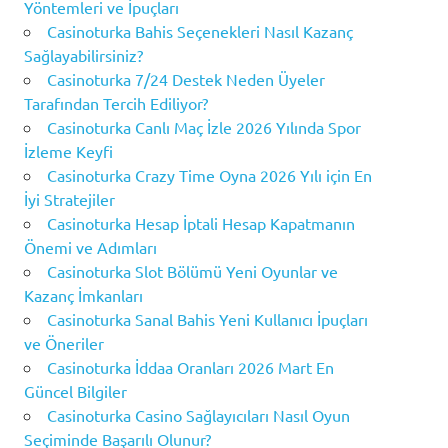
Yöntemleri ve İpuçları
Casinoturka Bahis Seçenekleri Nasıl Kazanç
Sağlayabilirsiniz?
Casinoturka 7/24 Destek Neden Üyeler
Tarafından Tercih Ediliyor?
Casinoturka Canlı Maç İzle 2026 Yılında Spor
İzleme Keyfi
Casinoturka Crazy Time Oyna 2026 Yılı için En
İyi Stratejiler
Casinoturka Hesap İptali Hesap Kapatmanın
Önemi ve Adımları
Casinoturka Slot Bölümü Yeni Oyunlar ve
Kazanç İmkanları
Casinoturka Sanal Bahis Yeni Kullanıcı İpuçları
ve Öneriler
Casinoturka İddaa Oranları 2026 Mart En
Güncel Bilgiler
Casinoturka Casino Sağlayıcıları Nasıl Oyun
Seçiminde Başarılı Olunur?