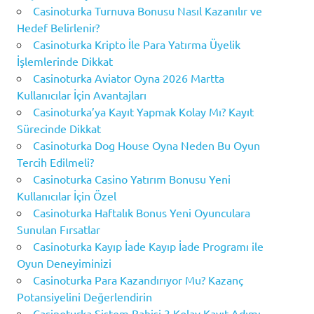
Casinoturka Turnuva Bonusu Nasıl Kazanılır ve
Hedef Belirlenir?
Casinoturka Kripto İle Para Yatırma Üyelik
İşlemlerinde Dikkat
Casinoturka Aviator Oyna 2026 Martta
Kullanıcılar İçin Avantajları
Casinoturka’ya Kayıt Yapmak Kolay Mı? Kayıt
Sürecinde Dikkat
Casinoturka Dog House Oyna Neden Bu Oyun
Tercih Edilmeli?
Casinoturka Casino Yatırım Bonusu Yeni
Kullanıcılar İçin Özel
Casinoturka Haftalık Bonus Yeni Oyunculara
Sunulan Fırsatlar
Casinoturka Kayıp İade Kayıp İade Programı ile
Oyun Deneyiminizi
Casinoturka Para Kazandırıyor Mu? Kazanç
Potansiyelini Değerlendirin
Casinoturka Sistem Bahisi 3 Kolay Kayıt Adımı