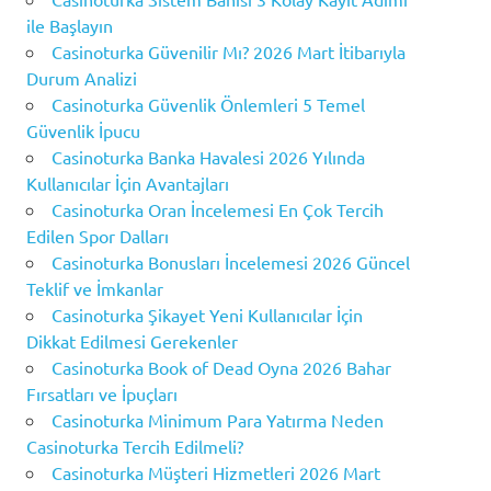
ile Başlayın
Casinoturka Güvenilir Mı? 2026 Mart İtibarıyla
Durum Analizi
Casinoturka Güvenlik Önlemleri 5 Temel
Güvenlik İpucu
Casinoturka Banka Havalesi 2026 Yılında
Kullanıcılar İçin Avantajları
Casinoturka Oran İncelemesi En Çok Tercih
Edilen Spor Dalları
Casinoturka Bonusları İncelemesi 2026 Güncel
Teklif ve İmkanlar
Casinoturka Şikayet Yeni Kullanıcılar İçin
Dikkat Edilmesi Gerekenler
Casinoturka Book of Dead Oyna 2026 Bahar
Fırsatları ve İpuçları
Casinoturka Minimum Para Yatırma Neden
Casinoturka Tercih Edilmeli?
Casinoturka Müşteri Hizmetleri 2026 Mart