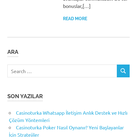
bonuslar,[…]
READ MORE
ARA
Search
SEARCH
for:
SON YAZILAR
Casinoturka Whatsapp İletişim Anlık Destek ve Hızlı
Çözüm Yöntemleri
Casinoturka Poker Nasıl Oynanır? Yeni Başlayanlar
İçin Stratejiler