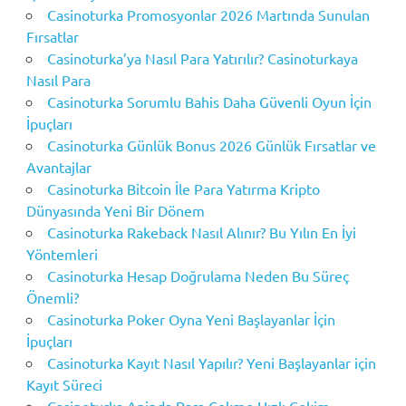
Casinoturka Promosyonlar 2026 Martında Sunulan
Fırsatlar
Casinoturka’ya Nasıl Para Yatırılır? Casinoturkaya
Nasıl Para
Casinoturka Sorumlu Bahis Daha Güvenli Oyun İçin
İpuçları
Casinoturka Günlük Bonus 2026 Günlük Fırsatlar ve
Avantajlar
Casinoturka Bitcoin İle Para Yatırma Kripto
Dünyasında Yeni Bir Dönem
Casinoturka Rakeback Nasıl Alınır? Bu Yılın En İyi
Yöntemleri
Casinoturka Hesap Doğrulama Neden Bu Süreç
Önemli?
Casinoturka Poker Oyna Yeni Başlayanlar İçin
İpuçları
Casinoturka Kayıt Nasıl Yapılır? Yeni Başlayanlar için
Kayıt Süreci