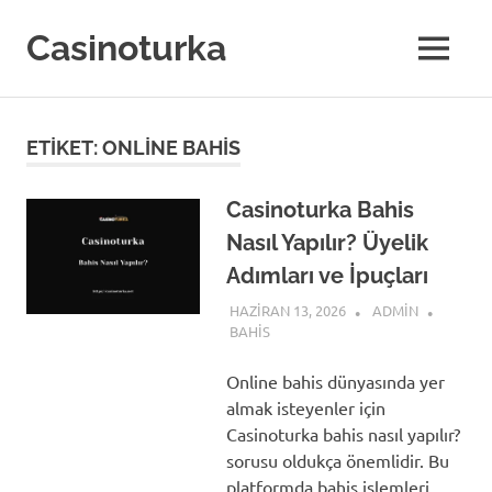
Skip
to
Casinoturka
MENU
content
ETIKET:
ONLINE BAHIS
Casinoturka Bahis
Nasıl Yapılır? Üyelik
Adımları ve İpuçları
HAZIRAN 13, 2026
ADMIN
BAHIS
Online bahis dünyasında yer
almak isteyenler için
Casinoturka bahis nasıl yapılır?
sorusu oldukça önemlidir. Bu
platformda bahis işlemleri,