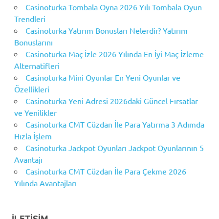
Casinoturka Tombala Oyna 2026 Yılı Tombala Oyun
Trendleri
Casinoturka Yatırım Bonusları Nelerdir? Yatırım
Bonuslarını
Casinoturka Maç İzle 2026 Yılında En İyi Maç İzleme
Alternatifleri
Casinoturka Mini Oyunlar En Yeni Oyunlar ve
Özellikleri
Casinoturka Yeni Adresi 2026daki Güncel Fırsatlar
ve Yenilikler
Casinoturka CMT Cüzdan İle Para Yatırma 3 Adımda
Hızla İşlem
Casinoturka Jackpot Oyunları Jackpot Oyunlarının 5
Avantajı
Casinoturka CMT Cüzdan İle Para Çekme 2026
Yılında Avantajları
İLETIŞIM