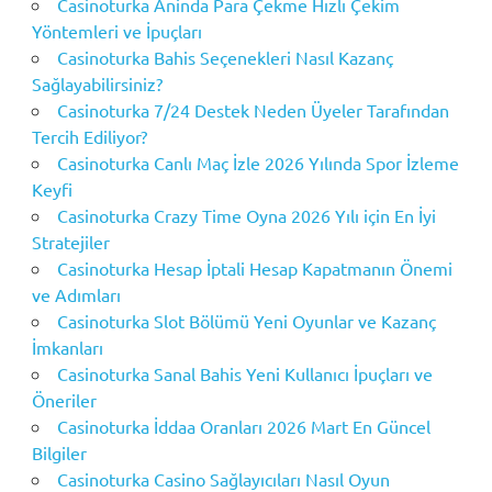
Casinoturka Aninda Para Çekme Hızlı Çekim
Yöntemleri ve İpuçları
Casinoturka Bahis Seçenekleri Nasıl Kazanç
Sağlayabilirsiniz?
Casinoturka 7/24 Destek Neden Üyeler Tarafından
Tercih Ediliyor?
Casinoturka Canlı Maç İzle 2026 Yılında Spor İzleme
Keyfi
Casinoturka Crazy Time Oyna 2026 Yılı için En İyi
Stratejiler
Casinoturka Hesap İptali Hesap Kapatmanın Önemi
ve Adımları
Casinoturka Slot Bölümü Yeni Oyunlar ve Kazanç
İmkanları
Casinoturka Sanal Bahis Yeni Kullanıcı İpuçları ve
Öneriler
Casinoturka İddaa Oranları 2026 Mart En Güncel
Bilgiler
Casinoturka Casino Sağlayıcıları Nasıl Oyun