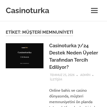
Skip
to
Casinoturka
MENU
content
ETIKET:
MÜŞTERI MEMNUNIYETI
Casinoturka 7/24
Destek Neden Üyeler
Tarafından Tercih
Ediliyor?
TEMMUZ 25, 2026
ADMIN
İLETIŞIM
Online bahis ve casino
dünyasında, müşteri
memnuniyetini ön planda