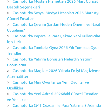
Casinoturka Müşteri Hizmetleri 2026 Mart Güncel
Destek Seçenekleri
Casinoturka Sosyal Medya Hesapları 2026 Mart Ayı
Güncel Fırsatlar
Casinoturka Çevrim Şartları Neden Önemli ve Nasıl
Uygulanır?
Casinoturka Papara İle Para Çekme Yeni Kullanıcılar
için Hızlı
Casinoturka Tombala Oyna 2026 Yılı Tombala Oyun
Trendleri
Casinoturka Yatırım Bonusları Nelerdir? Yatırım
Bonuslarını
Casinoturka Maç İzle 2026 Yılında En İyi Maç İzleme
Alternatifleri
Casinoturka Mini Oyunlar En Yeni Oyunlar ve
Özellikleri
Casinoturka Yeni Adresi 2026daki Güncel Fırsatlar
ve Yenilikler
Casinoturka CMT Cüzdan İle Para Yatırma 3 Adımda