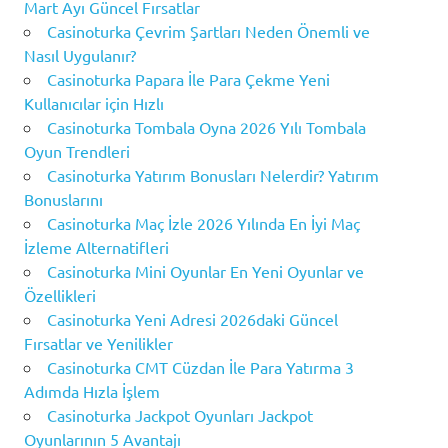
Mart Ayı Güncel Fırsatlar
Casinoturka Çevrim Şartları Neden Önemli ve
Nasıl Uygulanır?
Casinoturka Papara İle Para Çekme Yeni
Kullanıcılar için Hızlı
Casinoturka Tombala Oyna 2026 Yılı Tombala
Oyun Trendleri
Casinoturka Yatırım Bonusları Nelerdir? Yatırım
Bonuslarını
Casinoturka Maç İzle 2026 Yılında En İyi Maç
İzleme Alternatifleri
Casinoturka Mini Oyunlar En Yeni Oyunlar ve
Özellikleri
Casinoturka Yeni Adresi 2026daki Güncel
Fırsatlar ve Yenilikler
Casinoturka CMT Cüzdan İle Para Yatırma 3
Adımda Hızla İşlem
Casinoturka Jackpot Oyunları Jackpot
Oyunlarının 5 Avantajı