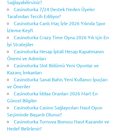
Sağlayabilirsiniz?
Casinoturka 7/24 Destek Neden Üyeler
Tarafından Tercih Ediliyor?
Casinoturka Canlı Maç İzle 2026 Yılında Spor
İzleme Keyfi
Casinoturka Crazy Time Oyna 2026 Yılı için En
İyi Stratejiler
Casinoturka Hesap İptali Hesap Kapatmanın
Önemi ve Adımları
Casinoturka Slot Bölümü Yeni Oyunlar ve
Kazanç İmkanları
Casinoturka Sanal Bahis Yeni Kullanıcı İpuçları
ve Öneriler
Casinoturka İddaa Oranları 2026 Mart En
Güncel Bilgiler
Casinoturka Casino Sağlayıcıları Nasıl Oyun
Seçiminde Başarılı Olunur?
Casinoturka Turnuva Bonusu Nasıl Kazanılır ve
Hedef Belirlenir?