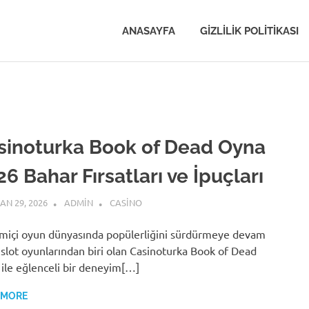
ANASAYFA
GIZLILIK POLITIKASI
sinoturka Book of Dead Oyna
6 Bahar Fırsatları ve İpuçları
AN 29, 2026
ADMIN
CASINO
miçi oyun dünyasında popülerliğini sürdürmeye devam
slot oyunlarından biri olan Casinoturka Book of Dead
ile eğlenceli bir deneyim[…]
 MORE