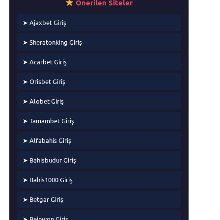
Önerilen Siteler
➤ Ajaxbet Giriş
➤ Sheratonking Giriş
➤ Acarbet Giriş
➤ Orisbet Giriş
➤ Alobet Giriş
➤ Tamambet Giriş
➤ Alfabahis Giriş
➤ Bahisbudur Giriş
➤ Bahis1000 Giriş
➤ Betgar Giriş
➤ Beinwon Giriş