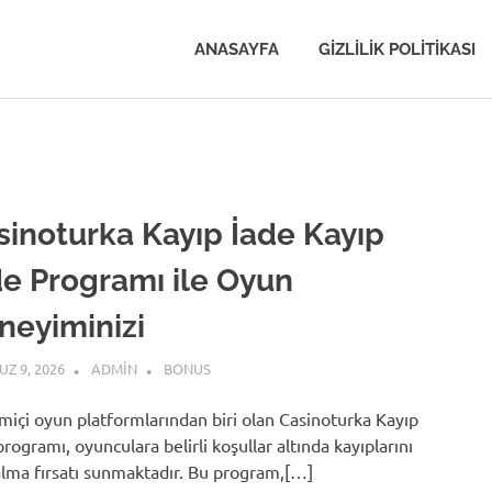
ANASAYFA
GIZLILIK POLITIKASI
sinoturka Kayıp İade Kayıp
de Programı ile Oyun
neyiminizi
Z 9, 2026
ADMIN
BONUS
miçi oyun platformlarından biri olan Casinoturka Kayıp
programı, oyunculara belirli koşullar altında kayıplarını
alma fırsatı sunmaktadır. Bu program,[…]