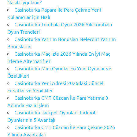
Nasıl Uygulanır?
Casinoturka Papara İle Para Çekme Yeni
Kullanıcılar için Hızlı
Casinoturka Tombala Oyna 2026 Yılı Tombala
Oyun Trendleri
Casinoturka Yatırım Bonusları Nelerdir? Yatırım
Bonuslarını
Casinoturka Maç İzle 2026 Yılında En İyi Maç
İzleme Alternatifleri
Casinoturka Mini Oyunlar En Yeni Oyunlar ve
Özellikleri
Casinoturka Yeni Adresi 2026daki Güncel
Fırsatlar ve Yenilikler
Casinoturka CMT Cüzdan İle Para Yatırma 3
Adımda Hızla İşlem
Casinoturka Jackpot Oyunları Jackpot
Oyunlarının 5 Avantajı
Casinoturka CMT Cüzdan İle Para Çekme 2026
Yılında Avantajları