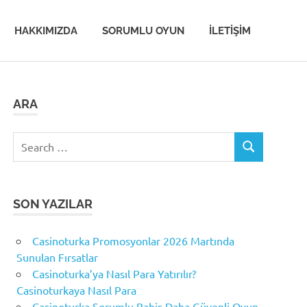
HAKKIMIZDA
SORUMLU OYUN
İLETIŞIM
ARA
Search
SEARCH
for:
SON YAZILAR
Casinoturka Promosyonlar 2026 Martında
Sunulan Fırsatlar
Casinoturka’ya Nasıl Para Yatırılır?
Casinoturkaya Nasıl Para
Casinoturka Sorumlu Bahis Daha Güvenli Oyun