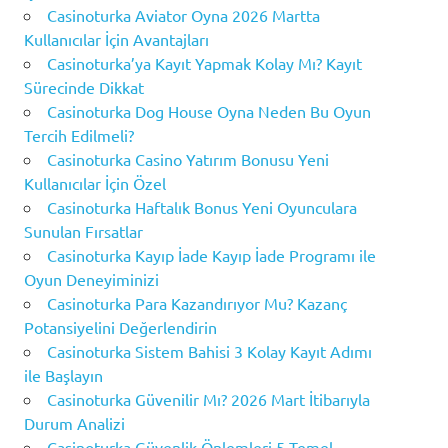
Casinoturka Aviator Oyna 2026 Martta
Kullanıcılar İçin Avantajları
Casinoturka’ya Kayıt Yapmak Kolay Mı? Kayıt
Sürecinde Dikkat
Casinoturka Dog House Oyna Neden Bu Oyun
Tercih Edilmeli?
Casinoturka Casino Yatırım Bonusu Yeni
Kullanıcılar İçin Özel
Casinoturka Haftalık Bonus Yeni Oyunculara
Sunulan Fırsatlar
Casinoturka Kayıp İade Kayıp İade Programı ile
Oyun Deneyiminizi
Casinoturka Para Kazandırıyor Mu? Kazanç
Potansiyelini Değerlendirin
Casinoturka Sistem Bahisi 3 Kolay Kayıt Adımı
ile Başlayın
Casinoturka Güvenilir Mı? 2026 Mart İtibarıyla
Durum Analizi
Casinoturka Güvenlik Önlemleri 5 Temel