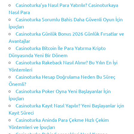
Casinoturka’ya Nasıl Para Yatırılır? Casinoturkaya
Nasıl Para
Casinoturka Sorumlu Bahis Daha Güvenli Oyun İçin
İpuçları
Casinoturka Günlük Bonus 2026 Günlük Fırsatlar ve
Avantajlar
Casinoturka Bitcoin İle Para Yatırma Kripto
Dünyasında Yeni Bir Dönem
Casinoturka Rakeback Nasıl Alınır? Bu Yılın En İyi
Yöntemleri
Casinoturka Hesap Doğrulama Neden Bu Süreç
Önemli?
Casinoturka Poker Oyna Yeni Başlayanlar İçin
İpuçları
Casinoturka Kayıt Nasıl Yapılır? Yeni Başlayanlar için
Kayıt Süreci
Casinoturka Aninda Para Çekme Hızlı Çekim
Yöntemleri ve İpuçları