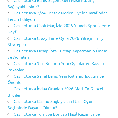
Casinoturka Bahis Seçenekleri Nasıl Kazanç
Sağlayabilirsiniz?
Casinoturka 7/24 Destek Neden Üyeler Tarafından
Tercih Ediliyor?
Casinoturka Canlı Maç İzle 2026 Yılında Spor İzleme
Keyfi
Casinoturka Crazy Time Oyna 2026 Yılı için En İyi
Stratejiler
Casinoturka Hesap İptali Hesap Kapatmanın Önemi
ve Adımları
Casinoturka Slot Bölümü Yeni Oyunlar ve Kazanç
İmkanları
Casinoturka Sanal Bahis Yeni Kullanıcı İpuçları ve
Öneriler
Casinoturka İddaa Oranları 2026 Mart En Güncel
Bilgiler
Casinoturka Casino Sağlayıcıları Nasıl Oyun
Seçiminde Başarılı Olunur?
Casinoturka Turnuva Bonusu Nasıl Kazanılır ve