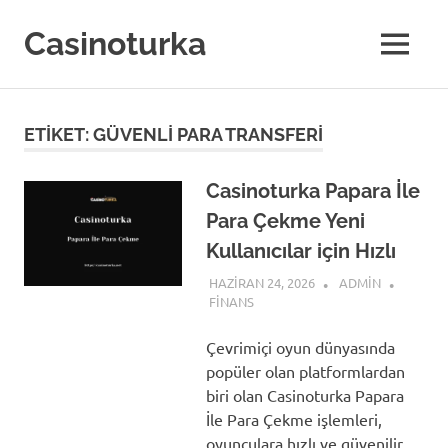
Skip
to
Casinoturka
MENU
content
ETIKET:
GÜVENLI PARA TRANSFERI
Casinoturka Papara İle
Para Çekme Yeni
Kullanıcılar için Hızlı
HAZIRAN 24, 2026
ADMIN
FINANS
Çevrimiçi oyun dünyasında
popüler olan platformlardan
biri olan Casinoturka Papara
İle Para Çekme işlemleri,
oyunculara hızlı ve güvenilir