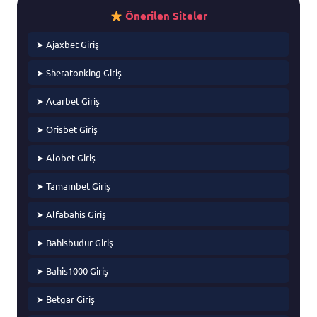
Önerilen Siteler
➤ Ajaxbet Giriş
➤ Sheratonking Giriş
➤ Acarbet Giriş
➤ Orisbet Giriş
➤ Alobet Giriş
➤ Tamambet Giriş
➤ Alfabahis Giriş
➤ Bahisbudur Giriş
➤ Bahis1000 Giriş
➤ Betgar Giriş