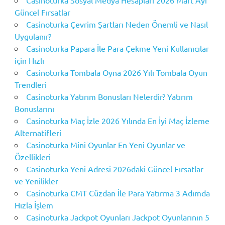
Casinoturka Sosyal Medya Hesapları 2026 Mart Ayı
Güncel Fırsatlar
Casinoturka Çevrim Şartları Neden Önemli ve Nasıl
Uygulanır?
Casinoturka Papara İle Para Çekme Yeni Kullanıcılar
için Hızlı
Casinoturka Tombala Oyna 2026 Yılı Tombala Oyun
Trendleri
Casinoturka Yatırım Bonusları Nelerdir? Yatırım
Bonuslarını
Casinoturka Maç İzle 2026 Yılında En İyi Maç İzleme
Alternatifleri
Casinoturka Mini Oyunlar En Yeni Oyunlar ve
Özellikleri
Casinoturka Yeni Adresi 2026daki Güncel Fırsatlar
ve Yenilikler
Casinoturka CMT Cüzdan İle Para Yatırma 3 Adımda
Hızla İşlem
Casinoturka Jackpot Oyunları Jackpot Oyunlarının 5