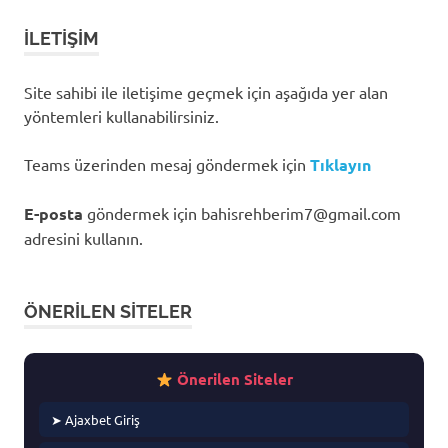
İLETIŞIM
Site sahibi ile iletişime geçmek için aşağıda yer alan
yöntemleri kullanabilirsiniz.
Teams üzerinden mesaj göndermek için
Tıklayın
E-posta
göndermek için
bahisrehberim7@gmail.com
adresini kullanın.
ÖNERILEN SITELER
Önerilen Siteler
➤ Ajaxbet Giriş