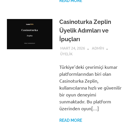
READ MORE
Casinoturka Zeplin
Üyelik Adımları ve
İpuçları
MART 24, 2026
ADMIN
ÜYELIK
Türkiye’deki çevrimiçi kumar
platformlarından biri olan
Casinoturka Zeplin,
kullanıcılarına hızlı ve güvenilir
bir oyun deneyimi
sunmaktadır. Bu platform
üzerinden oyun[…]
READ MORE