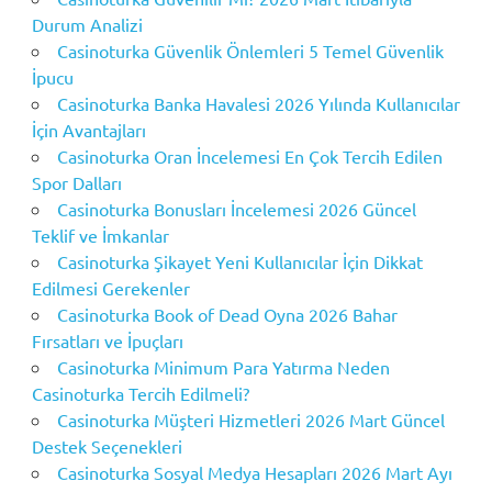
Durum Analizi
Casinoturka Güvenlik Önlemleri 5 Temel Güvenlik
İpucu
Casinoturka Banka Havalesi 2026 Yılında Kullanıcılar
İçin Avantajları
Casinoturka Oran İncelemesi En Çok Tercih Edilen
Spor Dalları
Casinoturka Bonusları İncelemesi 2026 Güncel
Teklif ve İmkanlar
Casinoturka Şikayet Yeni Kullanıcılar İçin Dikkat
Edilmesi Gerekenler
Casinoturka Book of Dead Oyna 2026 Bahar
Fırsatları ve İpuçları
Casinoturka Minimum Para Yatırma Neden
Casinoturka Tercih Edilmeli?
Casinoturka Müşteri Hizmetleri 2026 Mart Güncel
Destek Seçenekleri
Casinoturka Sosyal Medya Hesapları 2026 Mart Ayı