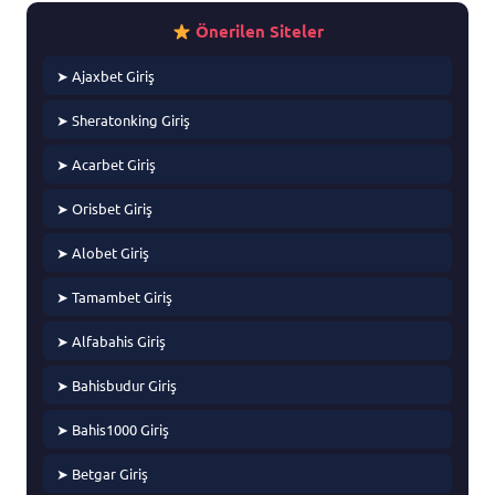
Önerilen Siteler
➤ Ajaxbet Giriş
➤ Sheratonking Giriş
➤ Acarbet Giriş
➤ Orisbet Giriş
➤ Alobet Giriş
➤ Tamambet Giriş
➤ Alfabahis Giriş
➤ Bahisbudur Giriş
➤ Bahis1000 Giriş
➤ Betgar Giriş