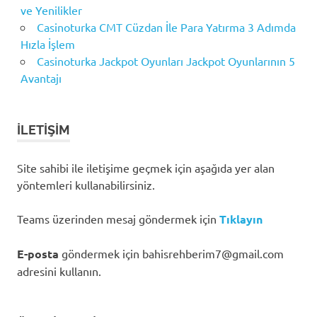
ve Yenilikler
Casinoturka CMT Cüzdan İle Para Yatırma 3 Adımda
Hızla İşlem
Casinoturka Jackpot Oyunları Jackpot Oyunlarının 5
Avantajı
İLETIŞIM
Site sahibi ile iletişime geçmek için aşağıda yer alan
yöntemleri kullanabilirsiniz.
Teams üzerinden mesaj göndermek için
Tıklayın
E-posta
göndermek için
bahisrehberim7@gmail.com
adresini kullanın.