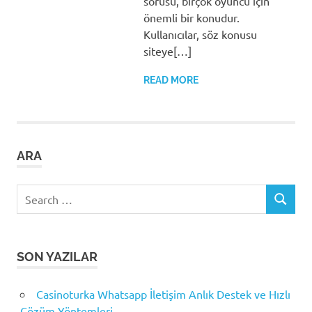
sorusu, birçok oyuncu için
önemli bir konudur.
Kullanıcılar, söz konusu
siteye[…]
READ MORE
ARA
Search
SEARCH
for:
SON YAZILAR
Casinoturka Whatsapp İletişim Anlık Destek ve Hızlı
Çözüm Yöntemleri