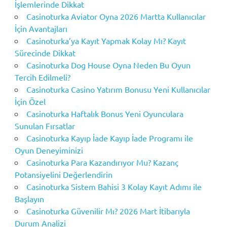
İşlemlerinde Dikkat
Casinoturka Aviator Oyna 2026 Martta Kullanıcılar
İçin Avantajları
Casinoturka’ya Kayıt Yapmak Kolay Mı? Kayıt
Sürecinde Dikkat
Casinoturka Dog House Oyna Neden Bu Oyun
Tercih Edilmeli?
Casinoturka Casino Yatırım Bonusu Yeni Kullanıcılar
İçin Özel
Casinoturka Haftalık Bonus Yeni Oyunculara
Sunulan Fırsatlar
Casinoturka Kayıp İade Kayıp İade Programı ile
Oyun Deneyiminizi
Casinoturka Para Kazandırıyor Mu? Kazanç
Potansiyelini Değerlendirin
Casinoturka Sistem Bahisi 3 Kolay Kayıt Adımı ile
Başlayın
Casinoturka Güvenilir Mı? 2026 Mart İtibarıyla
Durum Analizi