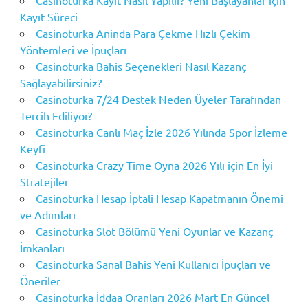
Casinoturka Kayıt Nasıl Yapılır? Yeni Başlayanlar için
Kayıt Süreci
Casinoturka Aninda Para Çekme Hızlı Çekim
Yöntemleri ve İpuçları
Casinoturka Bahis Seçenekleri Nasıl Kazanç
Sağlayabilirsiniz?
Casinoturka 7/24 Destek Neden Üyeler Tarafından
Tercih Ediliyor?
Casinoturka Canlı Maç İzle 2026 Yılında Spor İzleme
Keyfi
Casinoturka Crazy Time Oyna 2026 Yılı için En İyi
Stratejiler
Casinoturka Hesap İptali Hesap Kapatmanın Önemi
ve Adımları
Casinoturka Slot Bölümü Yeni Oyunlar ve Kazanç
İmkanları
Casinoturka Sanal Bahis Yeni Kullanıcı İpuçları ve
Öneriler
Casinoturka İddaa Oranları 2026 Mart En Güncel