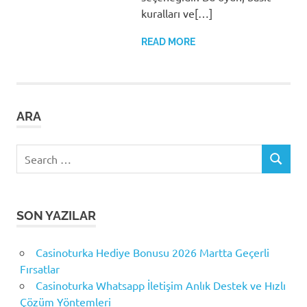
kuralları ve[…]
READ MORE
ARA
Search
SEARCH
for:
SON YAZILAR
Casinoturka Hediye Bonusu 2026 Martta Geçerli
Fırsatlar
Casinoturka Whatsapp İletişim Anlık Destek ve Hızlı
Çözüm Yöntemleri