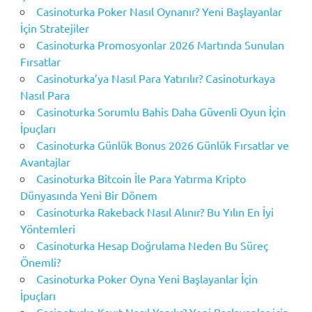
Casinoturka Poker Nasıl Oynanır? Yeni Başlayanlar
İçin Stratejiler
Casinoturka Promosyonlar 2026 Martında Sunulan
Fırsatlar
Casinoturka’ya Nasıl Para Yatırılır? Casinoturkaya
Nasıl Para
Casinoturka Sorumlu Bahis Daha Güvenli Oyun İçin
İpuçları
Casinoturka Günlük Bonus 2026 Günlük Fırsatlar ve
Avantajlar
Casinoturka Bitcoin İle Para Yatırma Kripto
Dünyasında Yeni Bir Dönem
Casinoturka Rakeback Nasıl Alınır? Bu Yılın En İyi
Yöntemleri
Casinoturka Hesap Doğrulama Neden Bu Süreç
Önemli?
Casinoturka Poker Oyna Yeni Başlayanlar İçin
İpuçları