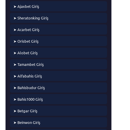
➤ Ajaxbet Giriş
➤ Sheratonking Giriş
➤ Acarbet Giriş
➤ Orisbet Giriş
➤ Alobet Giriş
➤ Tamambet Giriş
➤ Alfabahis Giriş
➤ Bahisbudur Giriş
➤ Bahis1000 Giriş
➤ Betgar Giriş
➤ Beinwon Giriş