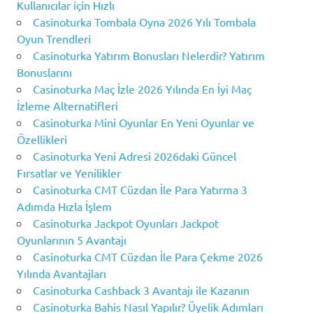
Kullanıcılar için Hızlı
Casinoturka Tombala Oyna 2026 Yılı Tombala
Oyun Trendleri
Casinoturka Yatırım Bonusları Nelerdir? Yatırım
Bonuslarını
Casinoturka Maç İzle 2026 Yılında En İyi Maç
İzleme Alternatifleri
Casinoturka Mini Oyunlar En Yeni Oyunlar ve
Özellikleri
Casinoturka Yeni Adresi 2026daki Güncel
Fırsatlar ve Yenilikler
Casinoturka CMT Cüzdan İle Para Yatırma 3
Adımda Hızla İşlem
Casinoturka Jackpot Oyunları Jackpot
Oyunlarının 5 Avantajı
Casinoturka CMT Cüzdan İle Para Çekme 2026
Yılında Avantajları
Casinoturka Cashback 3 Avantajı ile Kazanın
Casinoturka Bahis Nasıl Yapılır? Üyelik Adımları