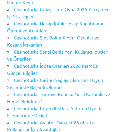
İzleme Keyfi
Casinoturka Crazy Time Oyna 2026 Yılı için En
İyi Stratejiler
Casinoturka Hesap İptali Hesap Kapatmanın
Önemi ve Adımları
Casinoturka Slot Bölümü Yeni Oyunlar ve
Kazanç İmkanları
Casinoturka Sanal Bahis Yeni Kullanıcı İpuçları
ve Öneriler
Casinoturka İddaa Oranları 2026 Mart En
Güncel Bilgiler
Casinoturka Casino Sağlayıcıları Nasıl Oyun
Seçiminde Başarılı Olunur?
Casinoturka Turnuva Bonusu Nasıl Kazanılır ve
Hedef Belirlenir?
Casinoturka Kripto İle Para Yatırma Üyelik
İşlemlerinde Dikkat
Casinoturka Aviator Oyna 2026 Martta
Kullanıcılar İçin Avantajları