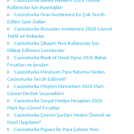
Kullanıcılar İçin Avantajları
Casinoturka Oran İncelemesi En Çok Tercih
Edilen Spor Dalları
Casinoturka Bonusları İncelemesi 2026 Güncel
Teklif ve İmkanlar
Casinoturka Şikayet Yeni Kullanıcılar İçin
Dikkat Edilmesi Gerekenler
Casinoturka Book of Dead Oyna 2026 Bahar
Fırsatları ve İpuçları
Casinoturka Minimum Para Yatırma Neden
Casinoturka Tercih Edilmeli?
Casinoturka Müşteri Hizmetleri 2026 Mart
Güncel Destek Seçenekleri
Casinoturka Sosyal Medya Hesapları 2026
Mart Ayı Güncel Fırsatlar
Casinoturka Çevrim Şartları Neden Önemli ve
Nasıl Uygulanır?
Casinoturka Papara İle Para Çekme Yeni