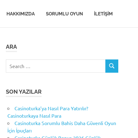
HAKKIMIZDA
SORUMLU OYUN
İLETIŞIM
ARA
Search
SEARCH
for:
SON YAZILAR
Casinoturka’ya Nasıl Para Yatırılır?
Casinoturkaya Nasıl Para
Casinoturka Sorumlu Bahis Daha Güvenli Oyun
İçin İpuçları
Casinoturka Günlük Bonus 2026 Günlük