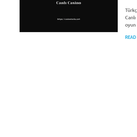
Türkç
Canlı
oyun 
READ