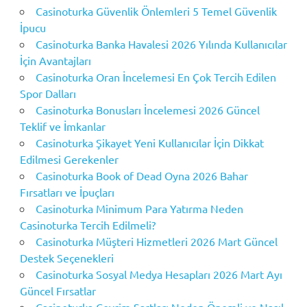
Casinoturka Güvenlik Önlemleri 5 Temel Güvenlik
İpucu
Casinoturka Banka Havalesi 2026 Yılında Kullanıcılar
İçin Avantajları
Casinoturka Oran İncelemesi En Çok Tercih Edilen
Spor Dalları
Casinoturka Bonusları İncelemesi 2026 Güncel
Teklif ve İmkanlar
Casinoturka Şikayet Yeni Kullanıcılar İçin Dikkat
Edilmesi Gerekenler
Casinoturka Book of Dead Oyna 2026 Bahar
Fırsatları ve İpuçları
Casinoturka Minimum Para Yatırma Neden
Casinoturka Tercih Edilmeli?
Casinoturka Müşteri Hizmetleri 2026 Mart Güncel
Destek Seçenekleri
Casinoturka Sosyal Medya Hesapları 2026 Mart Ayı
Güncel Fırsatlar