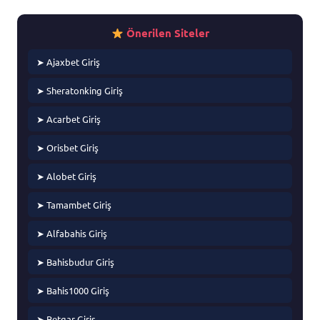
Önerilen Siteler
➤ Ajaxbet Giriş
➤ Sheratonking Giriş
➤ Acarbet Giriş
➤ Orisbet Giriş
➤ Alobet Giriş
➤ Tamambet Giriş
➤ Alfabahis Giriş
➤ Bahisbudur Giriş
➤ Bahis1000 Giriş
➤ Betgar Giriş