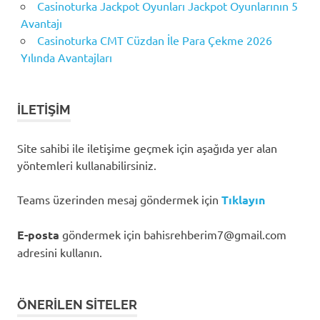
Casinoturka Jackpot Oyunları Jackpot Oyunlarının 5
Avantajı
Casinoturka CMT Cüzdan İle Para Çekme 2026
Yılında Avantajları
İLETIŞIM
Site sahibi ile iletişime geçmek için aşağıda yer alan
yöntemleri kullanabilirsiniz.
Teams üzerinden mesaj göndermek için
Tıklayın
E-posta
göndermek için
bahisrehberim7@gmail.com
adresini kullanın.
ÖNERILEN SITELER