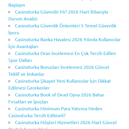
Başlayın
Casinoturka Güvenilir Mı? 2026 Mart İtibarıyla
Durum Analizi
Casinoturka Güvenlik Önlemleri 5 Temel Güvenlik
İpucu
Casinoturka Banka Havalesi 2026 Yılında Kullanıcılar
İçin Avantajları
Casinoturka Oran İncelemesi En Çok Tercih Edilen
Spor Dalları
Casinoturka Bonusları İncelemesi 2026 Güncel
Teklif ve İmkanlar
Casinoturka Şikayet Yeni Kullanıcılar İçin Dikkat
Edilmesi Gerekenler
Casinoturka Book of Dead Oyna 2026 Bahar
Fırsatları ve İpuçları
Casinoturka Minimum Para Yatırma Neden
Casinoturka Tercih Edilmeli?
Casinoturka Müşteri Hizmetleri 2026 Mart Güncel