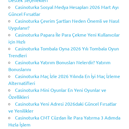
Destek Seçenekleri
Casinoturka Sosyal Medya Hesapları 2026 Mart Ayı
Güncel Fırsatlar
Casinoturka Çevrim Şartları Neden Önemli ve Nasıl
Uygulanır?
Casinoturka Papara İle Para Çekme Yeni Kullanıcılar
için Hızlı
Casinoturka Tombala Oyna 2026 Yılı Tombala Oyun
Trendleri
Casinoturka Yatırım Bonusları Nelerdir? Yatırım
Bonuslarını
Casinoturka Maç İzle 2026 Yılında En İyi Maç İzleme
Alternatifleri
Casinoturka Mini Oyunlar En Yeni Oyunlar ve
Özellikleri
Casinoturka Yeni Adresi 2026daki Güncel Fırsatlar
ve Yenilikler
Casinoturka CMT Cüzdan İle Para Yatırma 3 Adımda
Hızla İşlem