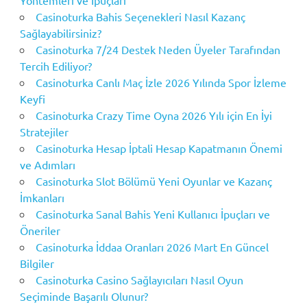
Yöntemleri ve İpuçları
Casinoturka Bahis Seçenekleri Nasıl Kazanç
Sağlayabilirsiniz?
Casinoturka 7/24 Destek Neden Üyeler Tarafından
Tercih Ediliyor?
Casinoturka Canlı Maç İzle 2026 Yılında Spor İzleme
Keyfi
Casinoturka Crazy Time Oyna 2026 Yılı için En İyi
Stratejiler
Casinoturka Hesap İptali Hesap Kapatmanın Önemi
ve Adımları
Casinoturka Slot Bölümü Yeni Oyunlar ve Kazanç
İmkanları
Casinoturka Sanal Bahis Yeni Kullanıcı İpuçları ve
Öneriler
Casinoturka İddaa Oranları 2026 Mart En Güncel
Bilgiler
Casinoturka Casino Sağlayıcıları Nasıl Oyun
Seçiminde Başarılı Olunur?