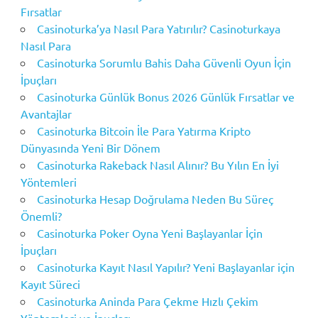
Fırsatlar
Casinoturka’ya Nasıl Para Yatırılır? Casinoturkaya
Nasıl Para
Casinoturka Sorumlu Bahis Daha Güvenli Oyun İçin
İpuçları
Casinoturka Günlük Bonus 2026 Günlük Fırsatlar ve
Avantajlar
Casinoturka Bitcoin İle Para Yatırma Kripto
Dünyasında Yeni Bir Dönem
Casinoturka Rakeback Nasıl Alınır? Bu Yılın En İyi
Yöntemleri
Casinoturka Hesap Doğrulama Neden Bu Süreç
Önemli?
Casinoturka Poker Oyna Yeni Başlayanlar İçin
İpuçları
Casinoturka Kayıt Nasıl Yapılır? Yeni Başlayanlar için
Kayıt Süreci
Casinoturka Aninda Para Çekme Hızlı Çekim