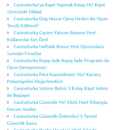
Casinoturka’ya Kayıt Yapmak Kolay Mı? Kayıt
Sürecinde Dikkat
Casinoturka Dog House Oyna Neden Bu Oyun
Tercih Edilmeli?
Casinoturka Casino Yatırım Bonusu Yeni
Kullanıcılar İçin Özel
Casinoturka Haftalık Bonus Yeni Oyunculara
Sunulan Fırsatlar
Casinoturka Kayıp İade Kayıp İade Programı ile
Oyun Deneyiminizi
Casinoturka Para Kazandırıyor Mu? Kazanç
Potansiyelini Değerlendirin
Casinoturka Sistem Bahisi 3 Kolay Kayıt Adımı
ile Başlayın
Casinoturka Güvenilir Mı? 2026 Mart İtibarıyla
Durum Analizi
Casinoturka Güvenlik Önlemleri 5 Temel
Güvenlik İpucu
Casinoturka Banka Havalesi 2026 Yılında