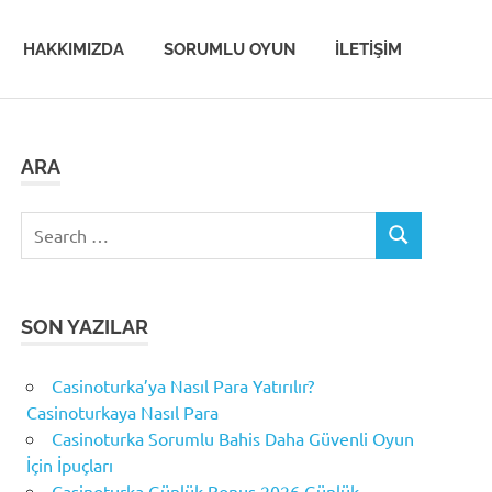
HAKKIMIZDA
SORUMLU OYUN
İLETIŞIM
ARA
Search
SEARCH
for:
SON YAZILAR
Casinoturka’ya Nasıl Para Yatırılır?
Casinoturkaya Nasıl Para
Casinoturka Sorumlu Bahis Daha Güvenli Oyun
İçin İpuçları
Casinoturka Günlük Bonus 2026 Günlük