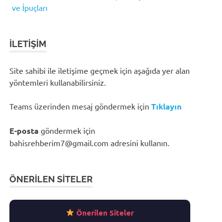
ve İpuçları
İLETIŞIM
Site sahibi ile iletişime geçmek için aşağıda yer alan
yöntemleri kullanabilirsiniz.
Teams üzerinden mesaj göndermek için
Tıklayın
E-posta
göndermek için
bahisrehberim7@gmail.com
adresini kullanın.
ÖNERILEN SITELER
Önerilen Siteler