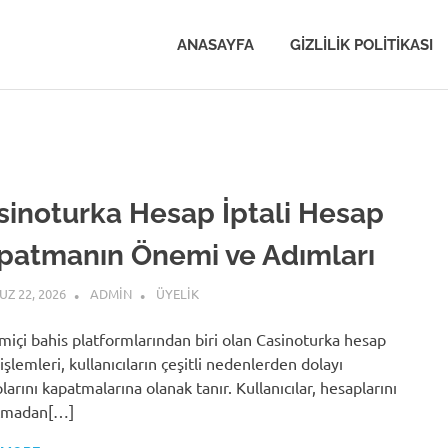
ANASAYFA
GIZLILIK POLITIKASI
sinoturka Hesap İptali Hesap
patmanın Önemi ve Adımları
Z 22, 2026
ADMIN
ÜYELIK
miçi bahis platformlarından biri olan Casinoturka hesap
 işlemleri, kullanıcıların çeşitli nedenlerden dolayı
larını kapatmalarına olanak tanır. Kullanıcılar, hesaplarını
tmadan[…]