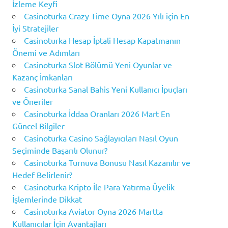
İzleme Keyfi
Casinoturka Crazy Time Oyna 2026 Yılı için En
İyi Stratejiler
Casinoturka Hesap İptali Hesap Kapatmanın
Önemi ve Adımları
Casinoturka Slot Bölümü Yeni Oyunlar ve
Kazanç İmkanları
Casinoturka Sanal Bahis Yeni Kullanıcı İpuçları
ve Öneriler
Casinoturka İddaa Oranları 2026 Mart En
Güncel Bilgiler
Casinoturka Casino Sağlayıcıları Nasıl Oyun
Seçiminde Başarılı Olunur?
Casinoturka Turnuva Bonusu Nasıl Kazanılır ve
Hedef Belirlenir?
Casinoturka Kripto İle Para Yatırma Üyelik
İşlemlerinde Dikkat
Casinoturka Aviator Oyna 2026 Martta
Kullanıcılar İçin Avantajları