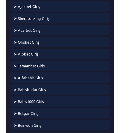
➤ Ajaxbet Giriş
➤ Sheratonking Giriş
➤ Acarbet Giriş
➤ Orisbet Giriş
➤ Alobet Giriş
➤ Tamambet Giriş
➤ Alfabahis Giriş
➤ Bahisbudur Giriş
➤ Bahis1000 Giriş
➤ Betgar Giriş
➤ Beinwon Giriş