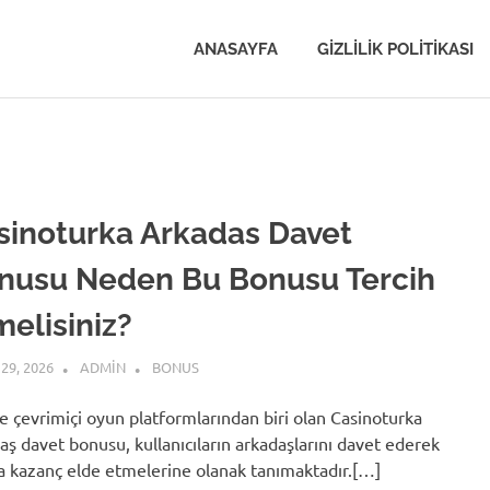
ANASAYFA
GIZLILIK POLITIKASI
sinoturka Arkadas Davet
nusu Neden Bu Bonusu Tercih
melisiniz?
29, 2026
ADMIN
BONUS
e çevrimiçi oyun platformlarından biri olan Casinoturka
aş davet bonusu, kullanıcıların arkadaşlarını davet ederek
a kazanç elde etmelerine olanak tanımaktadır.[…]