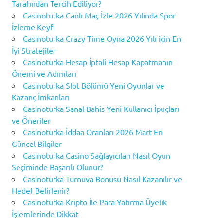
Tarafından Tercih Ediliyor?
Casinoturka Canlı Maç İzle 2026 Yılında Spor
İzleme Keyfi
Casinoturka Crazy Time Oyna 2026 Yılı için En
İyi Stratejiler
Casinoturka Hesap İptali Hesap Kapatmanın
Önemi ve Adımları
Casinoturka Slot Bölümü Yeni Oyunlar ve
Kazanç İmkanları
Casinoturka Sanal Bahis Yeni Kullanıcı İpuçları
ve Öneriler
Casinoturka İddaa Oranları 2026 Mart En
Güncel Bilgiler
Casinoturka Casino Sağlayıcıları Nasıl Oyun
Seçiminde Başarılı Olunur?
Casinoturka Turnuva Bonusu Nasıl Kazanılır ve
Hedef Belirlenir?
Casinoturka Kripto İle Para Yatırma Üyelik
İşlemlerinde Dikkat