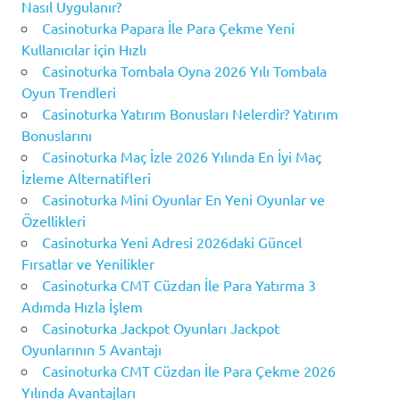
Nasıl Uygulanır?
Casinoturka Papara İle Para Çekme Yeni
Kullanıcılar için Hızlı
Casinoturka Tombala Oyna 2026 Yılı Tombala
Oyun Trendleri
Casinoturka Yatırım Bonusları Nelerdir? Yatırım
Bonuslarını
Casinoturka Maç İzle 2026 Yılında En İyi Maç
İzleme Alternatifleri
Casinoturka Mini Oyunlar En Yeni Oyunlar ve
Özellikleri
Casinoturka Yeni Adresi 2026daki Güncel
Fırsatlar ve Yenilikler
Casinoturka CMT Cüzdan İle Para Yatırma 3
Adımda Hızla İşlem
Casinoturka Jackpot Oyunları Jackpot
Oyunlarının 5 Avantajı
Casinoturka CMT Cüzdan İle Para Çekme 2026
Yılında Avantajları