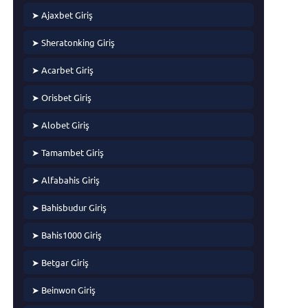
➤ Ajaxbet Giriş
➤ Sheratonking Giriş
➤ Acarbet Giriş
➤ Orisbet Giriş
➤ Alobet Giriş
➤ Tamambet Giriş
➤ Alfabahis Giriş
➤ Bahisbudur Giriş
➤ Bahis1000 Giriş
➤ Betgar Giriş
➤ Beinwon Giriş