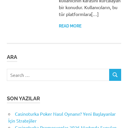
kullanıcının kafasını kurcalayan
bir konudur. Kullanıcıların, bu
tür platformlara[…]
READ MORE
ARA
Search
SEARCH
for:
SON YAZILAR
Casinoturka Poker Nasıl Oynanır? Yeni Başlayanlar
İçin Stratejiler
Casinoturka Promosyonlar 2026 Martında Sunulan