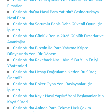
Fırsatlar
Casinoturka’ya Nasıl Para Yatırılır? Casinoturkaya
Nasıl Para
Casinoturka Sorumlu Bahis Daha Güvenli Oyun İçin
İpuçları
Casinoturka Günlük Bonus 2026 Günlük Fırsatlar ve
Avantajlar
Casinoturka Bitcoin İle Para Yatırma Kripto
Dünyasında Yeni Bir Dönem
Casinoturka Rakeback Nasıl Alınır? Bu Yılın En İyi
Yöntemleri
Casinoturka Hesap Doğrulama Neden Bu Süreç
Önemli?
Casinoturka Poker Oyna Yeni Başlayanlar İçin
İpuçları
Casinoturka Kayıt Nasıl Yapılır? Yeni Başlayanlar için
Kayıt Süreci
Casinoturka Aninda Para Çekme Hızlı Çekim