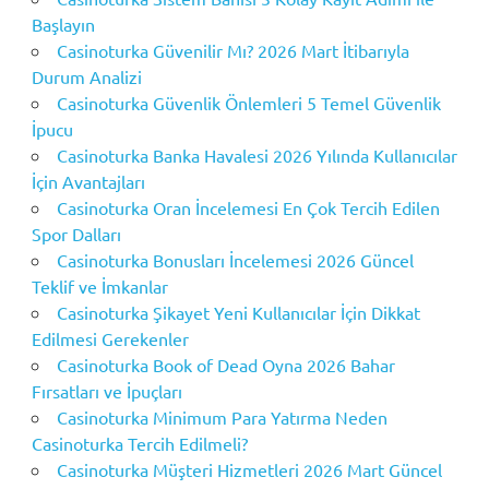
Başlayın
Casinoturka Güvenilir Mı? 2026 Mart İtibarıyla
Durum Analizi
Casinoturka Güvenlik Önlemleri 5 Temel Güvenlik
İpucu
Casinoturka Banka Havalesi 2026 Yılında Kullanıcılar
İçin Avantajları
Casinoturka Oran İncelemesi En Çok Tercih Edilen
Spor Dalları
Casinoturka Bonusları İncelemesi 2026 Güncel
Teklif ve İmkanlar
Casinoturka Şikayet Yeni Kullanıcılar İçin Dikkat
Edilmesi Gerekenler
Casinoturka Book of Dead Oyna 2026 Bahar
Fırsatları ve İpuçları
Casinoturka Minimum Para Yatırma Neden
Casinoturka Tercih Edilmeli?
Casinoturka Müşteri Hizmetleri 2026 Mart Güncel