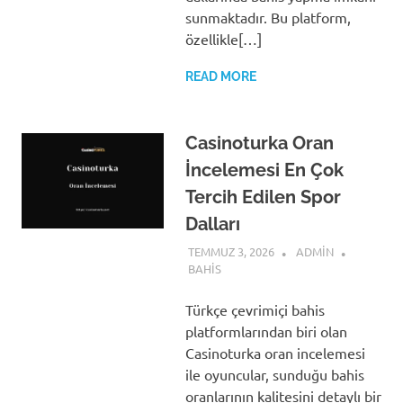
sunmaktadır. Bu platform,
özellikle[…]
READ MORE
Casinoturka Oran
İncelemesi En Çok
Tercih Edilen Spor
Dalları
TEMMUZ 3, 2026
ADMIN
BAHIS
Türkçe çevrimiçi bahis
platformlarından biri olan
Casinoturka oran incelemesi
ile oyuncular, sunduğu bahis
oranlarının kalitesini detaylı bir