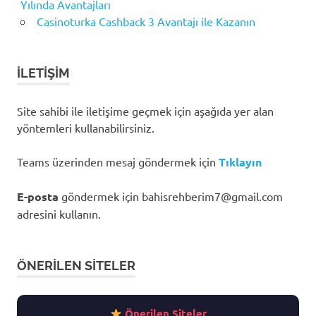
Yılında Avantajları
Casinoturka Cashback 3 Avantajı ile Kazanın
İLETIŞIM
Site sahibi ile iletişime geçmek için aşağıda yer alan
yöntemleri kullanabilirsiniz.
Teams üzerinden mesaj göndermek için
Tıklayın
E-posta
göndermek için
bahisrehberim7@gmail.com
adresini kullanın.
ÖNERILEN SITELER
Önerilen Siteler