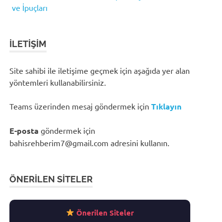
ve İpuçları
İLETIŞIM
Site sahibi ile iletişime geçmek için aşağıda yer alan
yöntemleri kullanabilirsiniz.
Teams üzerinden mesaj göndermek için
Tıklayın
E-posta
göndermek için
bahisrehberim7@gmail.com
adresini kullanın.
ÖNERILEN SITELER
Önerilen Siteler