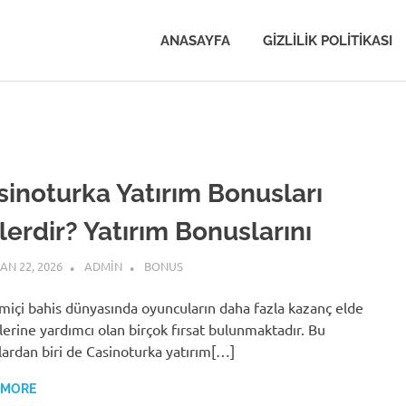
ANASAYFA
GIZLILIK POLITIKASI
sinoturka Yatırım Bonusları
lerdir? Yatırım Bonuslarını
AN 22, 2026
ADMIN
BONUS
miçi bahis dünyasında oyuncuların daha fazla kazanç elde
erine yardımcı olan birçok fırsat bulunmaktadır. Bu
tlardan biri de Casinoturka yatırım[…]
 MORE