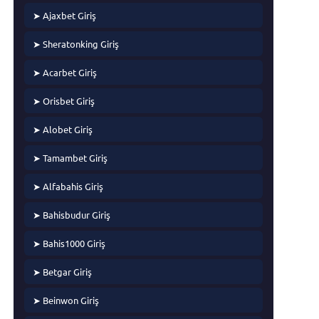
➤ Ajaxbet Giriş
➤ Sheratonking Giriş
➤ Acarbet Giriş
➤ Orisbet Giriş
➤ Alobet Giriş
➤ Tamambet Giriş
➤ Alfabahis Giriş
➤ Bahisbudur Giriş
➤ Bahis1000 Giriş
➤ Betgar Giriş
➤ Beinwon Giriş