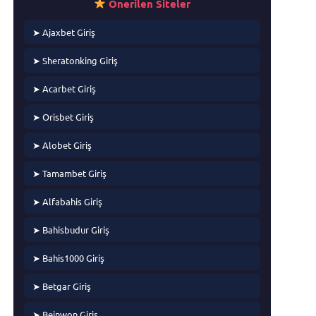
Önerilen Siteler
➤ Ajaxbet Giriş
➤ Sheratonking Giriş
➤ Acarbet Giriş
➤ Orisbet Giriş
➤ Alobet Giriş
➤ Tamambet Giriş
➤ Alfabahis Giriş
➤ Bahisbudur Giriş
➤ Bahis1000 Giriş
➤ Betgar Giriş
➤ Beinwon Giriş