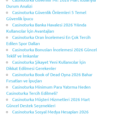
Durum Analizi
Casinoturka Güvenlik Önlemleri 5 Temel
Güvenlik İpucu
Casinoturka Banka Havalesi 2026 Yılında
Kullanıcılar İçin Avantajları
Casinoturka Oran İncelemesi En Çok Tercih
Edilen Spor Dalları
Casinoturka Bonusları İncelemesi 2026 Güncel
Teklif ve İmkanlar
Casinoturka Şikayet Yeni Kullanıcılar İçin
Dikkat Edilmesi Gerekenler
Casinoturka Book of Dead Oyna 2026 Bahar
Fırsatları ve İpuçları
Casinoturka Minimum Para Yatırma Neden
Casinoturka Tercih Edilmeli?
Casinoturka Müşteri Hizmetleri 2026 Mart
Güncel Destek Seçenekleri
Casinoturka Sosyal Medya Hesapları 2026