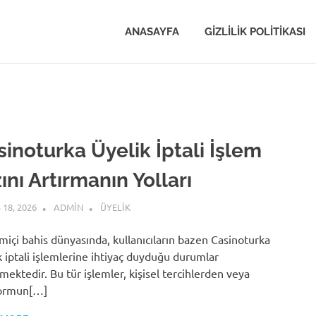
ANASAYFA
GIZLILIK POLITIKASI
sinoturka Üyelik İptali İşlem
ını Artırmanın Yolları
 18, 2026
ADMIN
ÜYELIK
miçi bahis dünyasında, kullanıcıların bazen Casinoturka
k iptali işlemlerine ihtiyaç duyduğu durumlar
lmektedir. Bu tür işlemler, kişisel tercihlerden veya
formun[…]