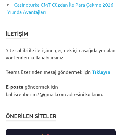
Casinoturka CMT Cüzdan İle Para Çekme 2026
Yılında Avantajları
İLETIŞIM
Site sahibi ile iletişime geçmek için aşağıda yer alan
yöntemleri kullanabilirsiniz.
Teams üzerinden mesaj göndermek için
Tıklayın
E-posta
göndermek için
bahisrehberim7@gmail.com
adresini kullanın.
ÖNERILEN SITELER