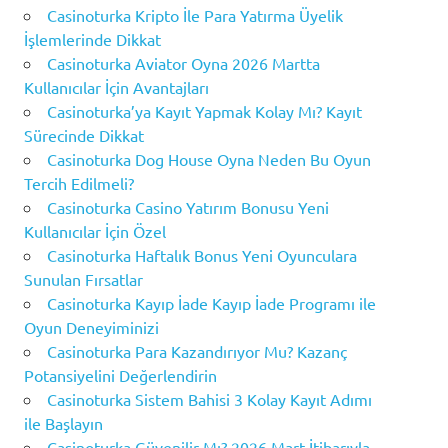
Casinoturka Kripto İle Para Yatırma Üyelik
İşlemlerinde Dikkat
Casinoturka Aviator Oyna 2026 Martta
Kullanıcılar İçin Avantajları
Casinoturka’ya Kayıt Yapmak Kolay Mı? Kayıt
Sürecinde Dikkat
Casinoturka Dog House Oyna Neden Bu Oyun
Tercih Edilmeli?
Casinoturka Casino Yatırım Bonusu Yeni
Kullanıcılar İçin Özel
Casinoturka Haftalık Bonus Yeni Oyunculara
Sunulan Fırsatlar
Casinoturka Kayıp İade Kayıp İade Programı ile
Oyun Deneyiminizi
Casinoturka Para Kazandırıyor Mu? Kazanç
Potansiyelini Değerlendirin
Casinoturka Sistem Bahisi 3 Kolay Kayıt Adımı
ile Başlayın
Casinoturka Güvenilir Mı? 2026 Mart İtibarıyla