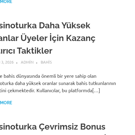
 MORE
sinoturka Daha Yüksek
anlar Üyeler İçin Kazanç
ırıcı Taktikler
 3, 2026
ADMIN
BAHIS
e bahis dünyasında önemli bir yere sahip olan
oturka daha yüksek oranlar sunarak bahis tutkunlarının
tini çekmektedir. Kullanıcılar, bu platformda[…]
 MORE
sinoturka Çevrimsiz Bonus