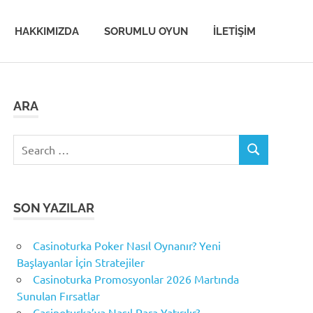
HAKKIMIZDA
SORUMLU OYUN
İLETIŞIM
ARA
Search
SEARCH
for:
SON YAZILAR
Casinoturka Poker Nasıl Oynanır? Yeni
Başlayanlar İçin Stratejiler
Casinoturka Promosyonlar 2026 Martında
Sunulan Fırsatlar
Casinoturka’ya Nasıl Para Yatırılır?