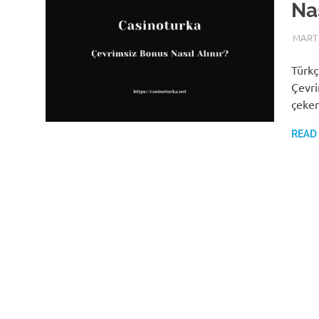
Nas
MART 
Türkç
Çevri
çeken
READ