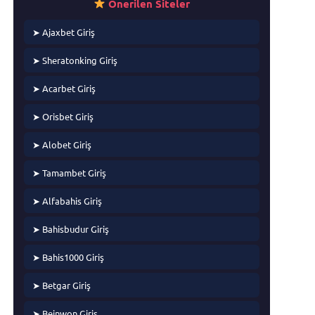
Önerilen Siteler
➤ Ajaxbet Giriş
➤ Sheratonking Giriş
➤ Acarbet Giriş
➤ Orisbet Giriş
➤ Alobet Giriş
➤ Tamambet Giriş
➤ Alfabahis Giriş
➤ Bahisbudur Giriş
➤ Bahis1000 Giriş
➤ Betgar Giriş
➤ Beinwon Giriş