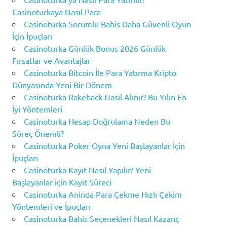
Casinoturkaya Nasıl Para
Casinoturka Sorumlu Bahis Daha Güvenli Oyun
İçin İpuçları
Casinoturka Günlük Bonus 2026 Günlük
Fırsatlar ve Avantajlar
Casinoturka Bitcoin İle Para Yatırma Kripto
Dünyasında Yeni Bir Dönem
Casinoturka Rakeback Nasıl Alınır? Bu Yılın En
İyi Yöntemleri
Casinoturka Hesap Doğrulama Neden Bu
Süreç Önemli?
Casinoturka Poker Oyna Yeni Başlayanlar İçin
İpuçları
Casinoturka Kayıt Nasıl Yapılır? Yeni
Başlayanlar için Kayıt Süreci
Casinoturka Aninda Para Çekme Hızlı Çekim
Yöntemleri ve İpuçları
Casinoturka Bahis Seçenekleri Nasıl Kazanç