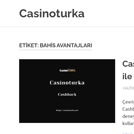
Skip
Casinoturka
to
content
ETIKET:
BAHIS AVANTAJLARI
Ca
il
HAZIR
Çevri
Cashb
deney
kulla