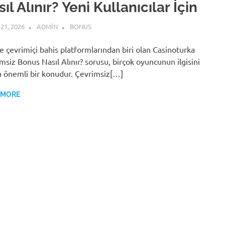
ıl Alınır? Yeni Kullanıcılar İçin
21, 2026
ADMIN
BONUS
e çevrimiçi bahis platformlarından biri olan Casinoturka
msiz Bonus Nasıl Alınır? sorusu, birçok oyuncunun ilgisini
 önemli bir konudur. Çevrimsiz[…]
 MORE