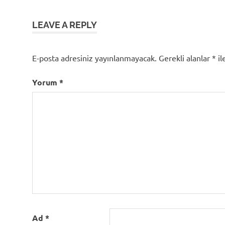
gezinmesi
LEAVE A REPLY
E-posta adresiniz yayınlanmayacak.
Gerekli alanlar
*
il
Yorum
*
Ad
*