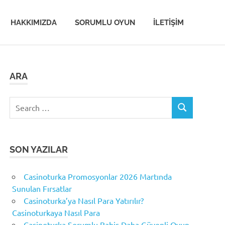
HAKKIMIZDA
SORUMLU OYUN
İLETIŞIM
ARA
Search
SEARCH
for:
SON YAZILAR
Casinoturka Promosyonlar 2026 Martında
Sunulan Fırsatlar
Casinoturka’ya Nasıl Para Yatırılır?
Casinoturkaya Nasıl Para
Casinoturka Sorumlu Bahis Daha Güvenli Oyun