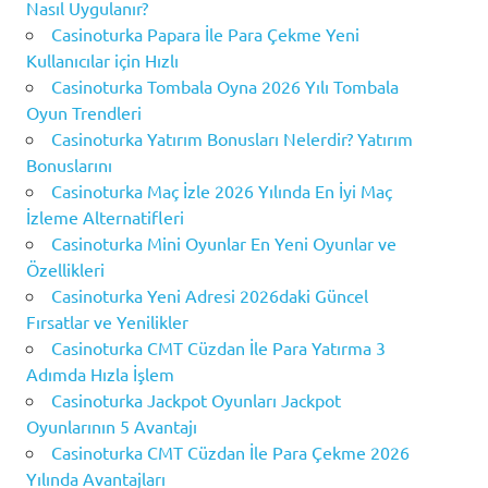
Nasıl Uygulanır?
Casinoturka Papara İle Para Çekme Yeni
Kullanıcılar için Hızlı
Casinoturka Tombala Oyna 2026 Yılı Tombala
Oyun Trendleri
Casinoturka Yatırım Bonusları Nelerdir? Yatırım
Bonuslarını
Casinoturka Maç İzle 2026 Yılında En İyi Maç
İzleme Alternatifleri
Casinoturka Mini Oyunlar En Yeni Oyunlar ve
Özellikleri
Casinoturka Yeni Adresi 2026daki Güncel
Fırsatlar ve Yenilikler
Casinoturka CMT Cüzdan İle Para Yatırma 3
Adımda Hızla İşlem
Casinoturka Jackpot Oyunları Jackpot
Oyunlarının 5 Avantajı
Casinoturka CMT Cüzdan İle Para Çekme 2026
Yılında Avantajları