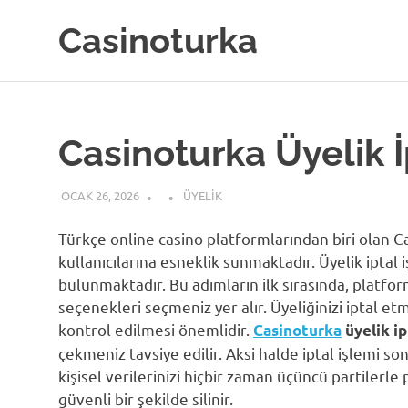
Skip
Casinoturka
to
content
Casinoturka Üyelik İ
OCAK 26, 2026
ÜYELIK
Türkçe online casino platformlarından biri olan Ca
kullanıcılarına esneklik sunmaktadır. Üyelik iptal 
bulunmaktadır. Bu adımların ilk sırasında, platfor
seçenekleri seçmeniz yer alır. Üyeliğinizi iptal 
kontrol edilmesi önemlidir.
Casinoturka
üyelik ip
çekmeniz tavsiye edilir. Aksi halde iptal işlemi so
kişisel verilerinizi hiçbir zaman üçüncü partilerle 
güvenli bir şekilde silinir.