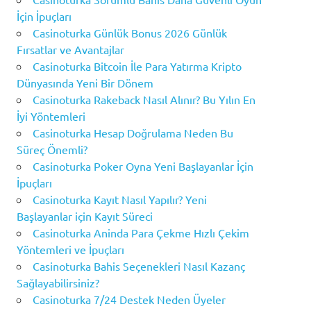
İçin İpuçları
Casinoturka Günlük Bonus 2026 Günlük
Fırsatlar ve Avantajlar
Casinoturka Bitcoin İle Para Yatırma Kripto
Dünyasında Yeni Bir Dönem
Casinoturka Rakeback Nasıl Alınır? Bu Yılın En
İyi Yöntemleri
Casinoturka Hesap Doğrulama Neden Bu
Süreç Önemli?
Casinoturka Poker Oyna Yeni Başlayanlar İçin
İpuçları
Casinoturka Kayıt Nasıl Yapılır? Yeni
Başlayanlar için Kayıt Süreci
Casinoturka Aninda Para Çekme Hızlı Çekim
Yöntemleri ve İpuçları
Casinoturka Bahis Seçenekleri Nasıl Kazanç
Sağlayabilirsiniz?
Casinoturka 7/24 Destek Neden Üyeler