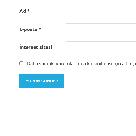
Ad
*
E-posta
*
İnternet sitesi
Daha sonraki yorumlarımda kullanılması için adım, 