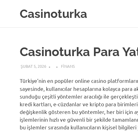
Skip
Casinoturka
to
content
Casinoturka Para Ya
ŞUBAT 5, 2026
FINANS
Türkiye’nin en popüler online casino platformları
sayesinde, kullanıcılar hesaplarına kolayca para a
sunduğu çeşitli yöntemler aracılığı ile gerçekleşt
kredi kartları, e-cüzdanlar ve kripto para birimler
değişkenlik gösteren bu yöntemler, her biri için 
işlemlerinin hızlı ve güvenli bir şekilde tamamlan
bu işlemler sırasında kullanıcıların kişisel bilgil