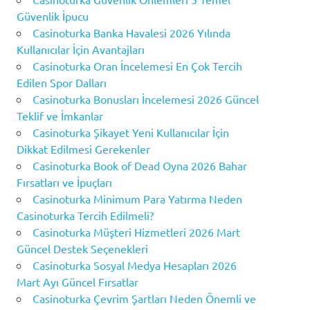
Güvenlik İpucu
Casinoturka Banka Havalesi 2026 Yılında
Kullanıcılar İçin Avantajları
Casinoturka Oran İncelemesi En Çok Tercih
Edilen Spor Dalları
Casinoturka Bonusları İncelemesi 2026 Güncel
Teklif ve İmkanlar
Casinoturka Şikayet Yeni Kullanıcılar İçin
Dikkat Edilmesi Gerekenler
Casinoturka Book of Dead Oyna 2026 Bahar
Fırsatları ve İpuçları
Casinoturka Minimum Para Yatırma Neden
Casinoturka Tercih Edilmeli?
Casinoturka Müşteri Hizmetleri 2026 Mart
Güncel Destek Seçenekleri
Casinoturka Sosyal Medya Hesapları 2026
Mart Ayı Güncel Fırsatlar
Casinoturka Çevrim Şartları Neden Önemli ve