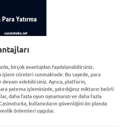
ntajları
zda, birçok avantajdan faydalanabilirsiniz.
ı işlem süreleri sunmaktadır. Bu sayede, para
 devam edebilirsiniz. Ayrıca, platform,
ara yatırma işleminizde, yatırdığınız miktarın belirli
slar, daha fazla oyun oynamanızı ve daha fazla
Casinoturka, kullanıcıların güvenliğini ön planda
enlik önlemleri uygular.