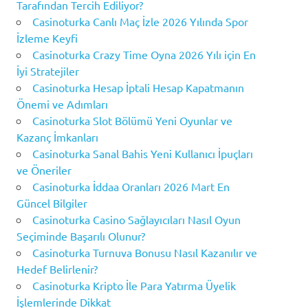
Tarafından Tercih Ediliyor?
Casinoturka Canlı Maç İzle 2026 Yılında Spor
İzleme Keyfi
Casinoturka Crazy Time Oyna 2026 Yılı için En
İyi Stratejiler
Casinoturka Hesap İptali Hesap Kapatmanın
Önemi ve Adımları
Casinoturka Slot Bölümü Yeni Oyunlar ve
Kazanç İmkanları
Casinoturka Sanal Bahis Yeni Kullanıcı İpuçları
ve Öneriler
Casinoturka İddaa Oranları 2026 Mart En
Güncel Bilgiler
Casinoturka Casino Sağlayıcıları Nasıl Oyun
Seçiminde Başarılı Olunur?
Casinoturka Turnuva Bonusu Nasıl Kazanılır ve
Hedef Belirlenir?
Casinoturka Kripto İle Para Yatırma Üyelik
İşlemlerinde Dikkat