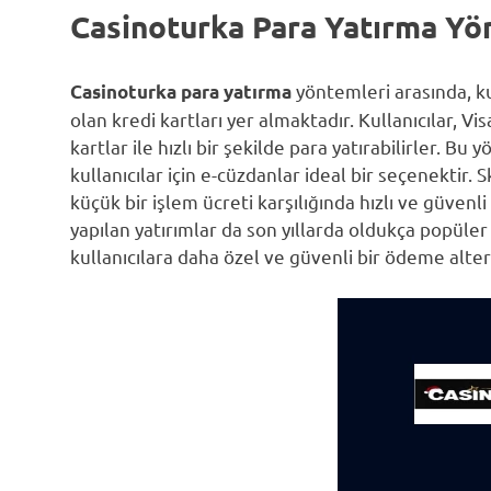
Casinoturka Para Yatırma Yö
yöntemleri arasında, kul
Casinoturka para yatırma
olan kredi kartları yer almaktadır. Kullanıcılar, Vi
kartlar ile hızlı bir şekilde para yatırabilirler. 
kullanıcılar için e-cüzdanlar ideal bir seçenektir. 
küçük bir işlem ücreti karşılığında hızlı ve güvenli 
yapılan yatırımlar da son yıllarda oldukça popüler 
kullanıcılara daha özel ve güvenli bir ödeme alter