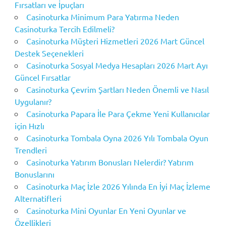
Fırsatları ve İpuçları
Casinoturka Minimum Para Yatırma Neden
Casinoturka Tercih Edilmeli?
Casinoturka Müşteri Hizmetleri 2026 Mart Güncel
Destek Seçenekleri
Casinoturka Sosyal Medya Hesapları 2026 Mart Ayı
Güncel Fırsatlar
Casinoturka Çevrim Şartları Neden Önemli ve Nasıl
Uygulanır?
Casinoturka Papara İle Para Çekme Yeni Kullanıcılar
için Hızlı
Casinoturka Tombala Oyna 2026 Yılı Tombala Oyun
Trendleri
Casinoturka Yatırım Bonusları Nelerdir? Yatırım
Bonuslarını
Casinoturka Maç İzle 2026 Yılında En İyi Maç İzleme
Alternatifleri
Casinoturka Mini Oyunlar En Yeni Oyunlar ve
Özellikleri