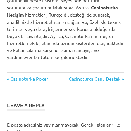
çok kanallı destek sistemi sayesinde her türlü
sorununuza çözüm bulabilirsiniz. Ayrıca,
Casinoturka
iletişim
hizmetleri, Türkçe dil desteği de sunarak,
anadilinizde hizmet almanızı sağlar. Bu, özellikle teknik
terimler veya detaylı işlemler söz konusu olduğunda
büyük bir avantajdır. Ayrıca, Casinoturka’nın müşteri
hizmetleri ekibi, alanında uzman kişilerden oluşmaktadır
ve kullanıcılarına karşı her zaman anlayışlı ve
yardımsever bir tutum sergilemektedir.
Previous
Next
Yazı
Casinoturka Poker
Casinoturka Canlı Destek
Post:
Post:
gezinmesi
LEAVE A REPLY
E-posta adresiniz yayınlanmayacak.
Gerekli alanlar
*
ile