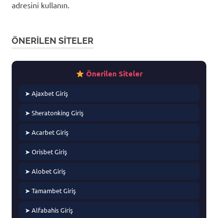
adresini kullanın.
ÖNERILEN SITELER
Önerilen Siteler
➤ Ajaxbet Giriş
➤ Sheratonking Giriş
➤ Acarbet Giriş
➤ Orisbet Giriş
➤ Alobet Giriş
➤ Tamambet Giriş
➤ Alfabahis Giriş