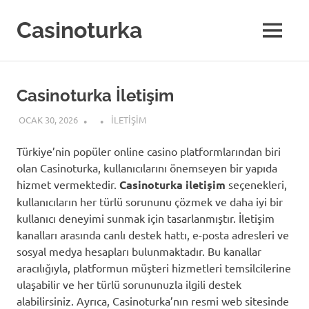
Skip
to
Casinoturka
MENU
content
Casinoturka İletişim
OCAK 30, 2026
İLETIŞIM
Türkiye’nin popüler online casino platformlarından biri
olan Casinoturka, kullanıcılarını önemseyen bir yapıda
hizmet vermektedir.
Casinoturka iletişim
seçenekleri,
kullanıcıların her türlü sorununu çözmek ve daha iyi bir
kullanıcı deneyimi sunmak için tasarlanmıştır. İletişim
kanalları arasında canlı destek hattı, e-posta adresleri ve
sosyal medya hesapları bulunmaktadır. Bu kanallar
aracılığıyla, platformun müşteri hizmetleri temsilcilerine
ulaşabilir ve her türlü sorununuzla ilgili destek
alabilirsiniz. Ayrıca, Casinoturka’nın resmi web sitesinde