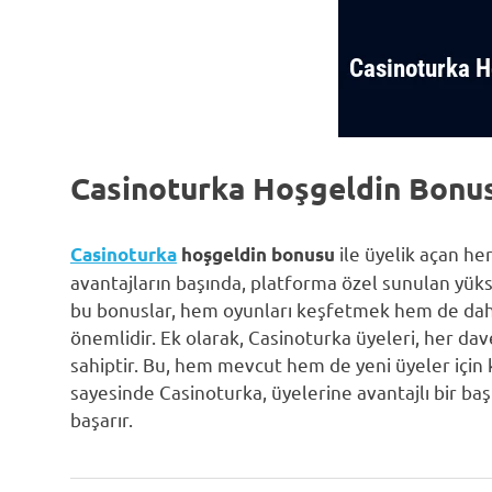
Casinoturka Hoşgeldin Bonus
ile üyelik açan her
Casinoturka
hoşgeldin bonusu
avantajların başında, platforma özel sunulan yüks
bu bonuslar, hem oyunları keşfetmek hem de daha
önemlidir. Ek olarak, Casinoturka üyeleri, her da
sahiptir. Bu, hem mevcut hem de yeni üyeler için 
sayesinde Casinoturka, üyelerine avantajlı bir ba
başarır.