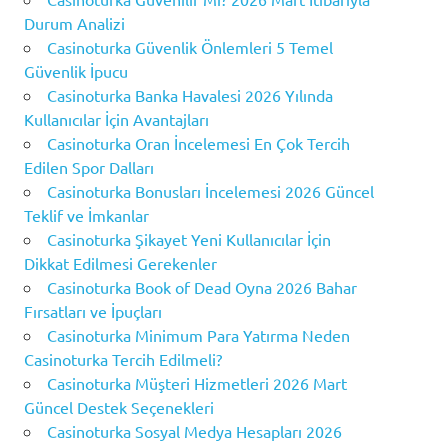
Durum Analizi
Casinoturka Güvenlik Önlemleri 5 Temel
Güvenlik İpucu
Casinoturka Banka Havalesi 2026 Yılında
Kullanıcılar İçin Avantajları
Casinoturka Oran İncelemesi En Çok Tercih
Edilen Spor Dalları
Casinoturka Bonusları İncelemesi 2026 Güncel
Teklif ve İmkanlar
Casinoturka Şikayet Yeni Kullanıcılar İçin
Dikkat Edilmesi Gerekenler
Casinoturka Book of Dead Oyna 2026 Bahar
Fırsatları ve İpuçları
Casinoturka Minimum Para Yatırma Neden
Casinoturka Tercih Edilmeli?
Casinoturka Müşteri Hizmetleri 2026 Mart
Güncel Destek Seçenekleri
Casinoturka Sosyal Medya Hesapları 2026