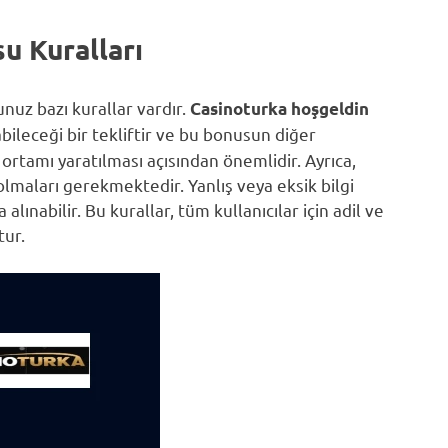
u Kuralları
uz bazı kurallar vardır.
Casinoturka hoşgeldin
abileceği bir tekliftir ve bu bonusun diğer
ortamı yaratılması açısından önemlidir. Ayrıca,
 olmaları gerekmektedir. Yanlış veya eksik bilgi
ınabilir. Bu kurallar, tüm kullanıcılar için adil ve
tur.