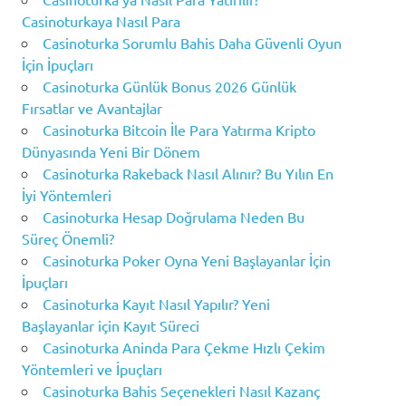
Casinoturkaya Nasıl Para
Casinoturka Sorumlu Bahis Daha Güvenli Oyun
İçin İpuçları
Casinoturka Günlük Bonus 2026 Günlük
Fırsatlar ve Avantajlar
Casinoturka Bitcoin İle Para Yatırma Kripto
Dünyasında Yeni Bir Dönem
Casinoturka Rakeback Nasıl Alınır? Bu Yılın En
İyi Yöntemleri
Casinoturka Hesap Doğrulama Neden Bu
Süreç Önemli?
Casinoturka Poker Oyna Yeni Başlayanlar İçin
İpuçları
Casinoturka Kayıt Nasıl Yapılır? Yeni
Başlayanlar için Kayıt Süreci
Casinoturka Aninda Para Çekme Hızlı Çekim
Yöntemleri ve İpuçları
Casinoturka Bahis Seçenekleri Nasıl Kazanç