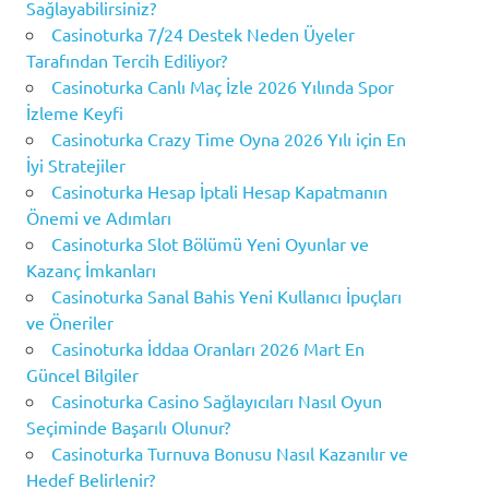
Sağlayabilirsiniz?
Casinoturka 7/24 Destek Neden Üyeler
Tarafından Tercih Ediliyor?
Casinoturka Canlı Maç İzle 2026 Yılında Spor
İzleme Keyfi
Casinoturka Crazy Time Oyna 2026 Yılı için En
İyi Stratejiler
Casinoturka Hesap İptali Hesap Kapatmanın
Önemi ve Adımları
Casinoturka Slot Bölümü Yeni Oyunlar ve
Kazanç İmkanları
Casinoturka Sanal Bahis Yeni Kullanıcı İpuçları
ve Öneriler
Casinoturka İddaa Oranları 2026 Mart En
Güncel Bilgiler
Casinoturka Casino Sağlayıcıları Nasıl Oyun
Seçiminde Başarılı Olunur?
Casinoturka Turnuva Bonusu Nasıl Kazanılır ve
Hedef Belirlenir?